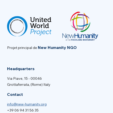
New Humanity NGO
Projet principal de
Headquarters
Via Piave, 15 - 00046
Grottaferrata, (Rome) Italy
Contact
info@new-humanity.org
+39 06 94 31 56 35