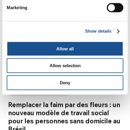
16 mars 2026
Marketing
Show details
Allow all
Allow selection
Deny
ART ET ENGAGEMENT SOCIAL
Remplacer la faim par des fleurs : un
nouveau modèle de travail social
pour les personnes sans domicile au
Brésil