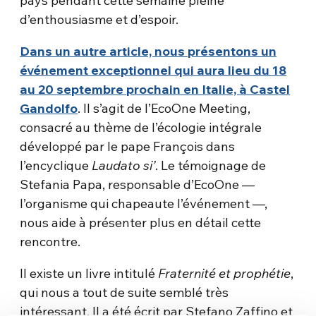
pays pendant cette semaine pleine
d’enthousiasme et d’espoir.
Dans un autre article, nous présentons un
événement exceptionnel qui aura lieu du 18
au 20 septembre prochain en Italie, à Castel
Gandolfo
. Il s’agit de l’EcoOne Meeting,
consacré au thème de l’écologie intégrale
développé par le pape François dans
l’encyclique
Laudato si’
. Le témoignage de
Stefania Papa, responsable d’EcoOne —
l’organisme qui chapeaute l’événement —,
nous aide à présenter plus en détail cette
rencontre.
Il existe un livre intitulé
Fraternité et prophétie
,
qui nous a tout de suite semblé très
intéressant. Il a été écrit par Stefano Zaffino et