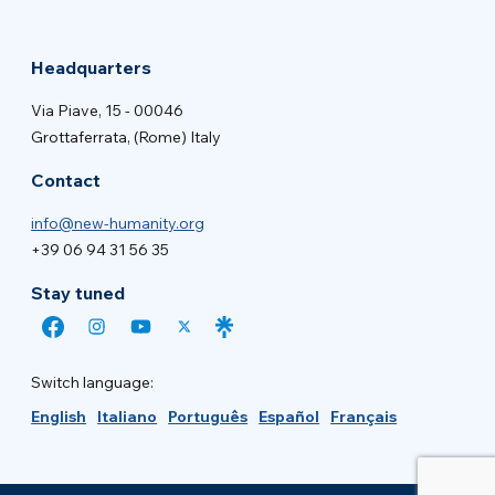
Headquarters
Via Piave, 15 - 00046
Grottaferrata, (Rome) Italy
Contact
info@new-humanity.org
+39 06 94 31 56 35
Stay tuned
Switch language:
English
Italiano
Português
Español
Français