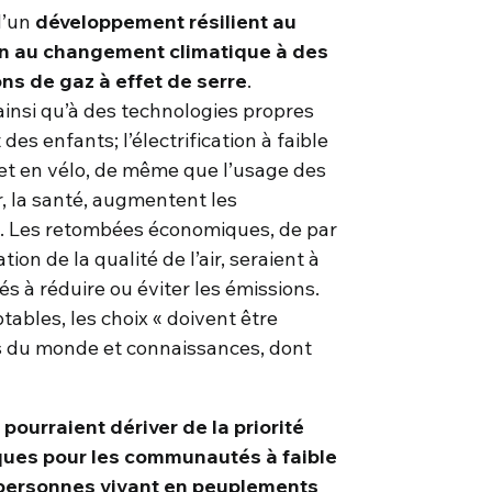
d’un
développement résilient au
n au changement climatique à des
ons de gaz à effet de serre
.
insi qu’à des technologies propres
es enfants; l’électrification à faible
et en vélo, de même que l’usage des
ir, la santé, augmentent les
té. Les retombées économiques, de par
ion de la qualité de l’air, seraient à
és à réduire ou éviter les émissions.
ables, les choix « doivent être
ns du monde et connaissances, dont
ourraient dériver de la priorité
iques pour les communautés à faible
 personnes vivant en peuplements