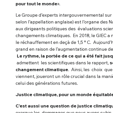
pour tout le monde
».
Le Groupe d’experts intergouvernemental sur l
selon l’appellation anglaise) est l’organe des 
aux dirigeants politiques des évaluations scien
changements climatiques. En 2018, le GIEC a m
le réchauffement en deçà de 1,5 ° C. Aujourd’h
grand en raison de l’augmentation continue des
Le rythme, la portée de ce qui a été fait jusq
admettent les scientifiques dans le rapport,
s
changement climatique
. Ainsi, les choix que
viennent, joueront un rôle crucial dans la mani
celui des générations futures.
Justice climatique, pour un monde équitable
C’est aussi une question de justice climatiq
exergue les dommages que nous avons subis, 