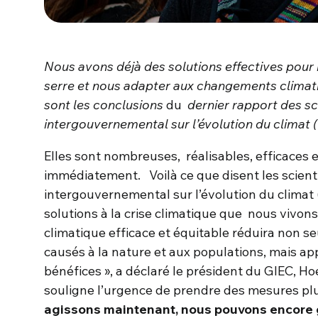
Nous avons déjà des solutions effectives pour r
serre et nous adapter aux changements climat
sont les conclusions
du
dernier rapport des
sc
intergouvernemental sur l’évolution du climat 
Elles sont nombreuses, réalisables, efficaces et
immédiatement. Voilà ce que disent les scient
intergouvernemental sur l’évolution du climat 
solutions à la crise climatique que nous vivon
climatique efficace et équitable réduira non 
causés à la nature et aux populations, mais a
bénéfices », a déclaré le président du GIEC, H
souligne l’urgence de prendre des mesures pl
agissons maintenant, nous pouvons encore ga