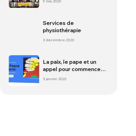
5 mai 2020
Services de
physiothérapie
3 décembre 2020
La paix, le pape et un
appel pour commencer
l’année
3 janvier 2022