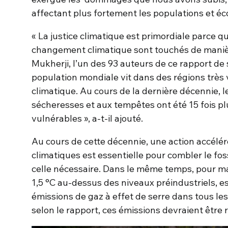
affectant plus fortement les populations et é
« La justice climatique est primordiale parce q
changement climatique sont touchés de manière
Mukherji, l’un des 93 auteurs de ce rapport de 
population mondiale vit dans des régions trè
climatique. Au cours de la dernière décennie, 
sécheresses et aux tempêtes ont été 15 fois p
vulnérables », a-t-il ajouté.
Au cours de cette décennie, une action accél
climatiques est essentielle pour combler le fos
celle nécessaire. Dans le même temps, pour m
1,5 °C au-dessus des niveaux préindustriels, e
émissions de gaz à effet de serre dans tous les 
selon le rapport, ces émissions devraient être r