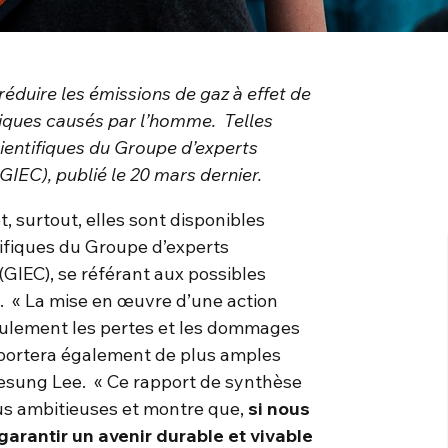
éduire les émissions de gaz à effet de
iques causés par l’homme.
Telles
ientifiques
du
Groupe d’experts
(GIEC),
publié le 20 mars dernier.
, surtout, elles sont disponibles
ifiques du Groupe d’experts
(GIEC), se référant aux possibles
s. « La mise en œuvre d’une action
seulement les pertes et les dommages
pportera également de plus amples
oesung Lee. « Ce rapport de synthèse
us ambitieuses et montre que,
si nous
rantir un avenir durable et vivable