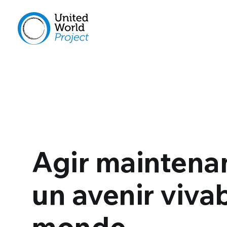
Agir maintenan
un avenir vivab
monde