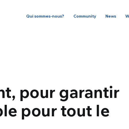
Qui sommes-nous?
Community
News
W
t, pour garantir
le pour tout le