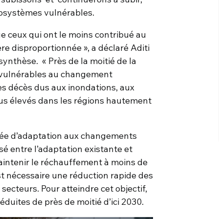
cosystèmes vulnérables.
ue ceux qui ont le moins contribué au
 disproportionnée », a déclaré Aditi
synthèse. « Près de la moitié de la
s vulnérables au changement
les décès dus aux inondations, aux
lus élevés dans les régions hautement
érée d’adaptation aux changements
sé entre l’adaptation existante et
aintenir le réchauffement à moins de
st nécessaire une réduction rapide des
secteurs. Pour atteindre cet objectif,
éduites de près de moitié d’ici 2030.