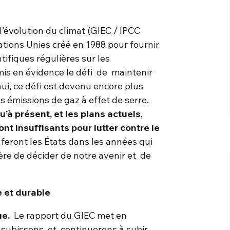
’évolution du climat (GIEC / IPCC
Nations Unies créé en 1988 pour fournir
tifiques régulières sur les
is en évidence le défi de maintenir
ui, ce défi est devenu encore plus
 émissions de gaz à effet de serre.
u’à présent, et les plans actuels
,
ont insuffisants pour lutter contre le
 feront les États dans les années qui
ère de décider de notre avenir et de
 et durable
ue.
Le rapport du GIEC met en
subissons et continuerons à subir,