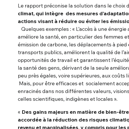
Le rapport préconise la solution dans le choix 
climat, qui intègre
des
mesures d’adaptatio
actions visant à réduire ou éviter les émissi
Quelques exemples : « L’accès à une énergie a
améliore la santé, en particulier des femmes et d
émission de carbone, les déplacements à pied 
transports publics, améliorent la qualité de l’a
opportunités de travail et garantissent l’équi
la santé des gens, dérivant de la seule améliorat
peu près égales, voire supérieures, aux coûts li
Mais, pour être efficaces et socialement accept
enracinés dans nos différentes valeurs, visio
celles scientifiques, indigènes et locales ».
«
Des gains majeurs en matière de bien-être p
accordée à la réduction des risques climat
revenu et marginalisées
,
y compris pour les