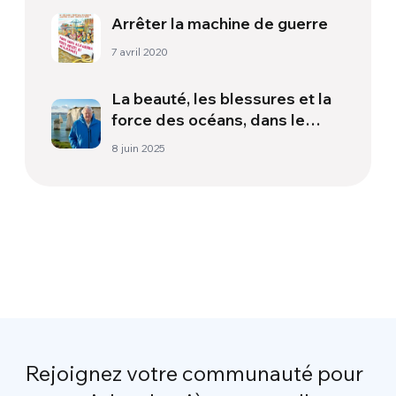
Arrêter la machine de guerre
7 avril 2020
La beauté, les blessures et la
force des océans, dans le
nouveau documentaire de
8 juin 2025
David Attenborough
Rejoignez votre communauté pour