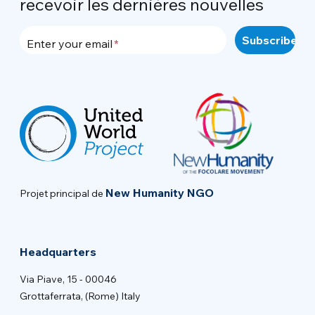
recevoir les dernières nouvelles
Enter your email
New Humanity NGO
Projet principal de
Headquarters
Via Piave, 15 - 00046
Grottaferrata, (Rome) Italy