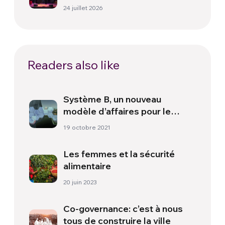
paix
24 juillet 2026
Readers also like
Système B, un nouveau
modèle d’affaires pour le
monde
19 octobre 2021
Les femmes et la sécurité
alimentaire
20 juin 2023
Co-governance: c’est à nous
tous de construire la ville