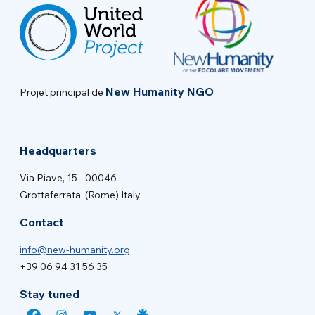
New Humanity NGO
Projet principal de
Headquarters
Via Piave, 15 - 00046
Grottaferrata, (Rome) Italy
Contact
info@new-humanity.org
+39 06 94 31 56 35
Stay tuned