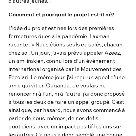
d’autres jeunes. .
Comment et pourquoi le projet est-il né?
L’idée du projet est née lors des premières
fermetures dues à la pandémie. Laxman
raconte : « Nous étions seuls et isolés, chacun
chez soi. Un jour, j’avais prévu appeler Azeez,
un ami irakien, connu lors d’un événement
international organisé par le Mouvement des
Focolari. Le même jour, j’ai reçu un appel d’une
amie qui vit en Ouganda. Je voulais ne
renoncer ni à l’un, ni à l’autre: j’ai donc proposé
à tous les deux de faire un appel groupé. C’est
ainsi que, par hasard, nous avons commencé à
parler de nous-mêmes, de nos défis
quotidiens, avec un impact positif les uns sur
les autres. Ça nous a donc semblé une bonne