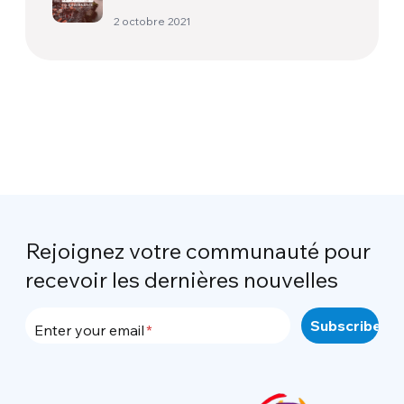
2 octobre 2021
Rejoignez votre communauté pour
recevoir les dernières nouvelles
Enter your email