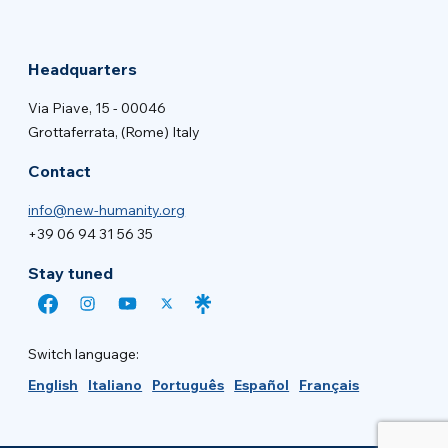
Headquarters
Via Piave, 15 - 00046
Grottaferrata, (Rome) Italy
Contact
info@new-humanity.org
+39 06 94 31 56 35
Stay tuned
Switch language:
English
Italiano
Português
Español
Français