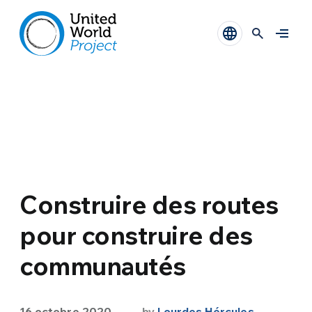
Construire des routes
pour construire des
communautés
16 octobre 2020
by
Lourdes Hércules