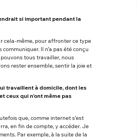
endrait si important pendant la
ur cela-même, pour affronter ce type
rs communiquer. Il n’a pas été conçu
 pouvons tous travailler, nous
s rester ensemble, sentir la joie et
qui travaillent à domicile, dont les
 et ceux qui n’ont même pas
toutefois que, comme internet s’est
urra, en fin de compte, y accéder. Je
ents. Par exemple, à la suite de la