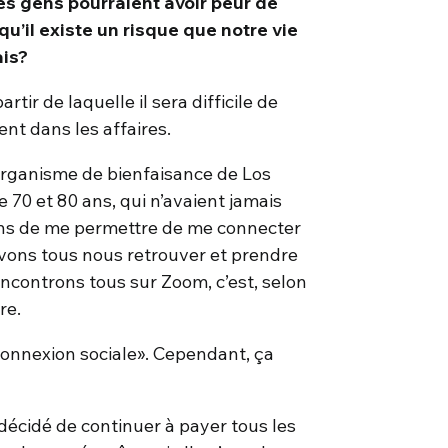
es gens pourraient avoir peur de
 qu’il existe un risque que notre vie
ais?
tir de laquelle il sera difficile de
ent dans les affaires.
 organisme de bienfaisance de Los
70 et 80 ans, qui n’avaient jamais
 ans de me permettre de me connecter
devons tous nous retrouver et prendre
ncontrons tous sur Zoom, c’est, selon
re.
nnexion sociale». Cependant, ça
 décidé de continuer à payer tous les