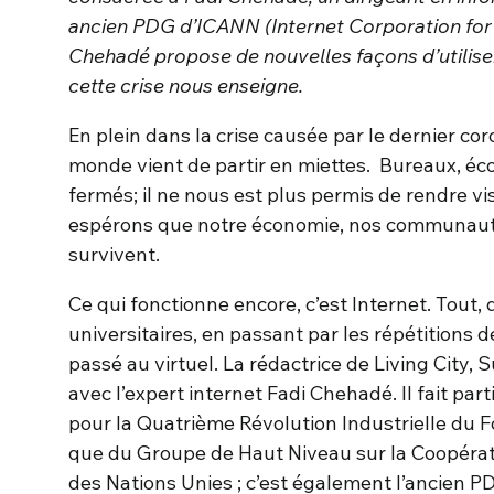
ancien PDG d’ICANN (Internet Corporation fo
Chehadé propose de nouvelles façons d’utiliser 
cette crise nous enseigne.
En plein dans la crise causée par le dernier co
monde vient de partir en miettes. Bureaux, éco
fermés; il ne nous est plus permis de rendre vi
espérons que notre économie, nos communauté
survivent.
Ce qui fonctionne encore, c’est Internet. Tout,
universitaires, en passant par les répétitions d
passé au virtuel. La rédactrice de Living City,
avec l’expert internet Fadi Chehadé. Il fait par
pour la Quatrième Révolution Industrielle d
que du Groupe de Haut Niveau sur la Coopéra
des Nations Unies ; c’est également l’ancien PD