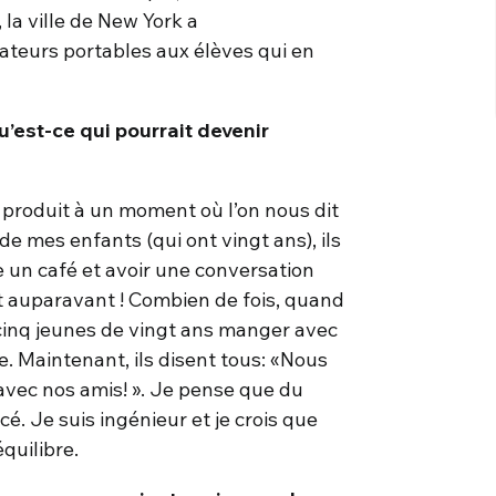
la ville de New York a
teurs portables aux élèves qui en
u’est-ce qui pourrait devenir
 produit à un moment où l’on nous dit
rde mes enfants (qui ont vingt ans), ils
 un café et avoir une conversation
it auparavant ! Combien de fois, quand
cinq jeunes de vingt ans manger avec
e. Maintenant, ils disent tous: «Nous
vec nos amis! ». Je pense que du
cé. Je suis ingénieur et je crois que
quilibre.