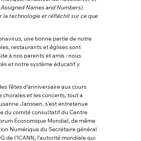
r Assigned Names and Numbers).
la technologie et réfléchit sur ce que
ronavirus, une bonne partie de notre
les, restaurants et églises sont
site à nos parents et amis : nous
s et notre système éducatif y
 des fêtes d’anniversaire aux cours
e chorales et les concerts, tout a
 Susanne Janssen, s’est entretenue
tie du comité consultatif du Centre
u Forum Économique Mondial, de même
tion Numérique du Secrétaire général
G de l’ICANN, l’autorité mondiale qui