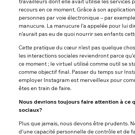
travailleurs dont elle avait utilisé les services
recours en ce moment. Grâce à son application 
personnes par voie électronique – par exemple,
manucure. La manucure l’a appelée pour lui dire
n’aurait pas eu de quoi nourrir ses enfants cet
Cette pratique du cœur n’est pas quelque cho
les interactions sociales reviendront parce qu
ce moment ; le virtuel utilisé comme outil se 
comme objectif final. Passer du temps sur Inst
employer Instagram est merveilleux pour com
êtes en train de faire.
Nous devrions toujours faire attention à ce
sociaux?
Plus que jamais, nous devons être prudents. N
d’une capacité personnelle de contrôle et de f