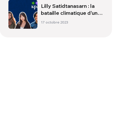
Lilly Satidtanasarn : la
bataille climatique d’une
adolescente
17 octobre 2023
thaïlandaise | Sparks
Podcast