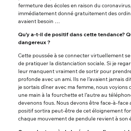
fermeture des écoles en raison du coronavirus, 
immédiatement donné gratuitement des ordina
avaient besoin …
Qu’y a-t-il de positif dans cette tendance? Q
dangereux ?
Cette poussée à se connecter virtuellement se
de pratiquer la distanciation sociale. Si je rega
leur manquent vraiment de sortir pour prendre
profonde avec un ami. Ils ne l’avaient jamais d
je sortais dîner avec ma femme, nous voyions 
une main à la fourchette et l’autre au téléphon
devenons fous. Nous devons être face-à-face a
positif sortira peut-être de cet éloignement for
chaque mouvement de pendule revient à son é