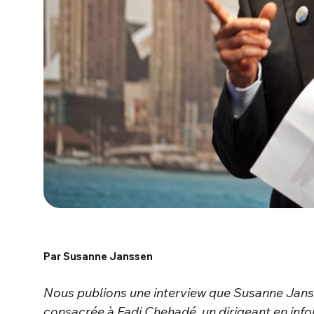
Par Susanne Janssen
Nous publions une interview que Susanne Jan
consacrée à Fadi Chehadé, un dirigeant en inf