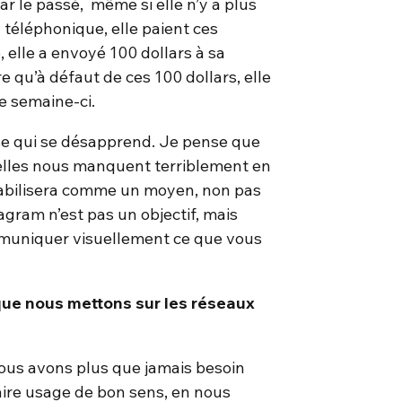
 par le passé, même si elle n’y a plus
téléphonique, elle paient ces
 elle a envoyé 100 dollars à sa
 qu’à défaut de ces 100 dollars, elle
te semaine-ci.
se qui se désapprend. Je pense que
’elles nous manquent terriblement en
stabilisera comme un moyen, non pas
agram n’est pas un objectif, mais
muniquer visuellement ce que vous
 que nous mettons sur les réseaux
ous avons plus que jamais besoin
aire usage de bon sens, en nous