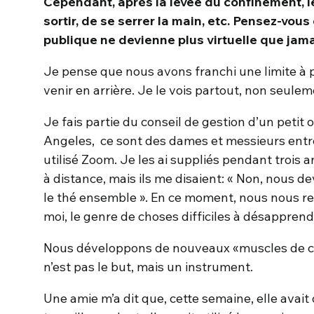
Cependant, après la levée du confinement, l
sortir, de se serrer la main, etc. Pensez-vous
publique ne devienne plus virtuelle que jam
Je pense que nous avons franchi une limite à par
venir en arrière. Je le vois partout, non seulem
Je fais partie du conseil de gestion d’un petit
Angeles, ce sont des dames et messieurs entre 
utilisé Zoom. Je les ai suppliés pendant trois
à distance, mais ils me disaient: « Non, nous 
le thé ensemble ». En ce moment, nous nous re
moi, le genre de choses difficiles à désapprend
Nous développons de nouveaux «muscles de co
n’est pas le but, mais un instrument.
Une amie m’a dit que, cette semaine, elle avait