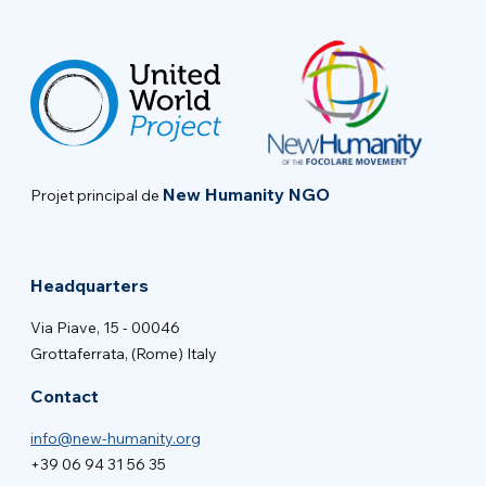
New Humanity NGO
Projet principal de
Headquarters
Via Piave, 15 - 00046
Grottaferrata, (Rome) Italy
Contact
info@new-humanity.org
+39 06 94 31 56 35