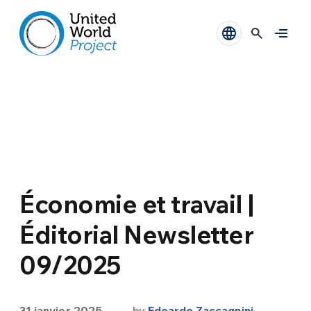
Économie et travail |
Éditorial Newsletter
09/2025
31 janvier 2025
by
Edoardo Zaccagnini