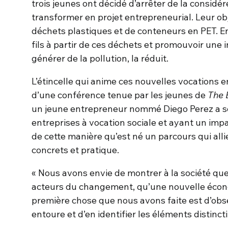
trois jeunes ont décidé d’arrêter de la consid
transformer en projet entrepreneurial. Leur obj
déchets plastiques et de conteneurs en PET. En 
fils à partir de ces déchets et promouvoir une i
générer de la pollution, la réduit.
L’étincelle qui anime ces nouvelles vocations e
d’une conférence tenue par les jeunes de
The 
un jeune entrepreneur nommé Diego Perez a so
entreprises à vocation sociale et ayant un imp
de cette manière qu’est né un parcours qui al
concrets et pratique.
« Nous avons envie de montrer à la société que
acteurs du changement, qu’une nouvelle écono
première chose que nous avons faite est d’obs
entoure et d’en identifier les éléments distincti