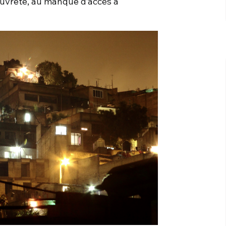
auvreté, au manque d’accès à