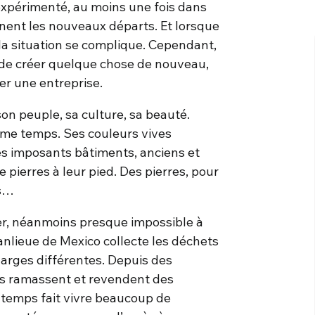
 expérimenté, au moins une fois dans
gnent les nouveaux départs. Et lorsque
 la situation se complique. Cependant,
r de créer quelque chose de nouveau,
cer une entreprise.
on peuple, sa culture, sa beauté.
ême temps. Ses couleurs vives
Les imposants bâtiments, anciens et
pierres à leur pied. Des pierres, pour
es…
er, néanmoins presque impossible à
nlieue de Mexico collecte les déchets
harges différentes. Depuis des
ts ramassent et revendent des
e temps fait vivre beaucoup de