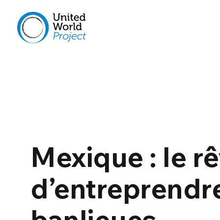
Mexique : le r
d’entreprendre
banlieues