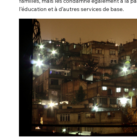
familles, mais les condamne également à la p
l’éducation et à d’autres services de base.