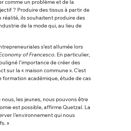
érer comme un problème et de la
ectif ? Produire des tissus à partir de
réalité, ils souhaitent produire des
ndustrie de la mode qui, au lieu de
ntrepreneuriales s’est allumée lors
Economy of Francesco
. En particulier,
uligné l’importance de créer des
act sur la « maison commune ». C’est
lie formation académique, étude de cas
 nous, les jeunes, nous pouvons être
mie est possible, affirme Quetzal. La
erver l’environnement qui nous
fs. »