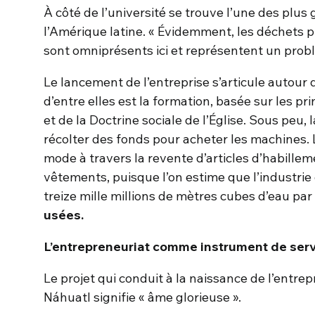
À côté de l’université se trouve l’une des plu
l’Amérique latine. « Évidemment, les déchets p
sont omniprésents ici et représentent un prob
Le lancement de l’entreprise s’articule autour 
d’entre elles est la formation, basée sur les pr
et de la Doctrine sociale de l’Église. Sous peu,
récolter des fonds pour acheter les machines. 
mode à travers la revente d’articles d’habillem
vêtements, puisque l’on estime que l’industrie 
treize mille millions de mètres cubes d’eau par
usées.
L’entrepreneuriat comme instrument de ser
Le projet qui conduit à la naissance de l’entre
Náhuatl signifie « âme glorieuse ».