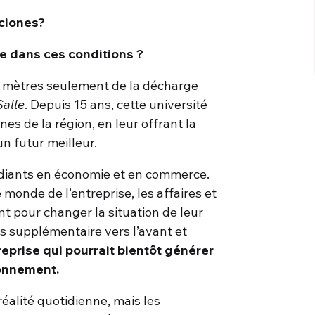
ciones?
e dans ces conditions ?
es mètres seulement de la décharge
Salle
. Depuis 15 ans, cette université
s de la région, en leur offrant la
un futur meilleur.
udiants en économie et en commerce.
e monde de l’entreprise, les affaires et
ent pour changer la situation de leur
s supplémentaire vers l’avant et
reprise qui pourrait bientôt générer
ironnement.
éalité quotidienne, mais les