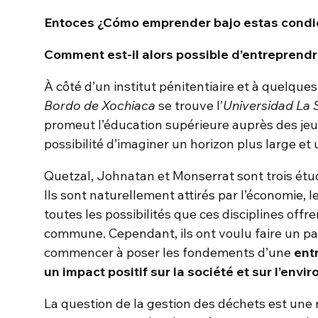
Entoces ¿Cómo emprender bajo estas condi
Comment est-il alors possible d’entreprendr
À côté d’un institut pénitentiaire et à quelqu
Bordo de Xochiaca
se trouve l’
Universidad La 
promeut l’éducation supérieure auprès des jeune
possibilité d’imaginer un horizon plus large et 
Quetzal, Johnatan et Monserrat sont trois ét
Ils sont naturellement attirés par l’économie, l
toutes les possibilités que ces disciplines offr
commune. Cependant, ils ont voulu faire un pa
commencer à poser les fondements d’une
ent
un impact positif sur la société et sur l’env
La question de la gestion des déchets est une r