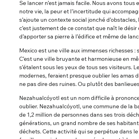
Se lancer n’est jamais facile. Nous avons tous
notre vie, la peur et l’incertitude qui accompa
s’ajoute un contexte social jonché d’obstacles,
c’est justement de ce constat que naît le dési
d’apporter sa pierre à l’édifice et même de lan
Mexico est une ville aux immenses richesses : s
C’est une ville bruyante et harmonieuse en m
s’étalent sous les yeux de tous ses visiteurs. 
modernes, feraient presque oublier les amas de 
ne pas dire des ruines. Ou plutôt des banlieu
Nezahualcóyotl est un nom difficile à prononc
oublier. Nezahualcóyotl, une commune de la ba
de 1,2 million de personnes dans ses trois déc
générations, un grand nombre de ses habitan
déchets. Cette activité qui se perpétue dans l