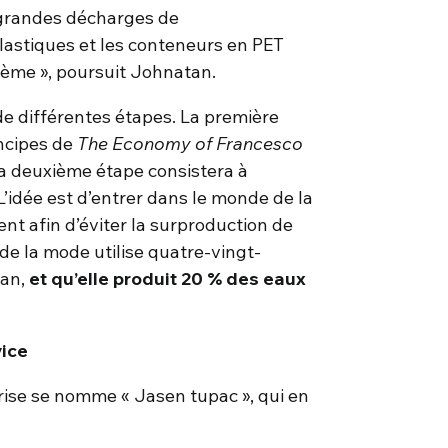
s grandes décharges de
lastiques et les conteneurs en PET
lème », poursuit Johnatan.
de différentes étapes. La première
incipes de
The Economy of Francesco
 la deuxième étape consistera à
L’idée est d’entrer dans le monde de la
ent afin d’éviter la surproduction de
de la mode utilise quatre-vingt-
 an,
et qu’elle produit 20 % des eaux
vice
prise se nomme « Jasen tupac », qui en