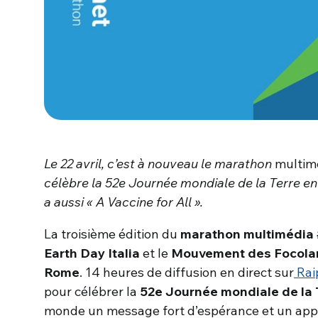
Le 22 avril, c’est à nouveau le marathon
multim
célèbre la 52e Journée mondiale de la Terre en I
a aussi « A Vaccine for All ».
La troisième édition du
marathon multimédia
Earth Day Italia
et le
Mouvement des Focolar
Rome
. 14 heures de diffusion en direct sur
Rai
pour célébrer la
52e Journée mondiale de la 
monde un message fort d’espérance et un appel 