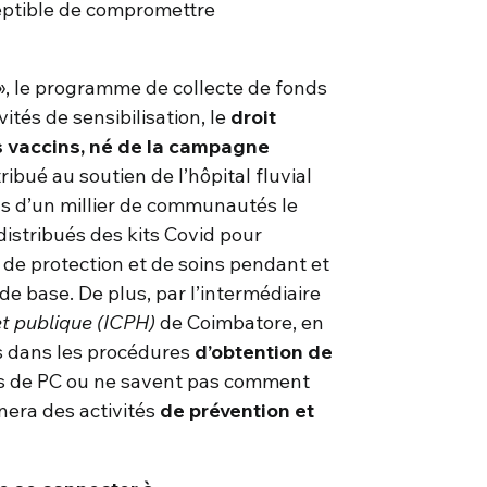
ceptible de compromettre
 », le programme de collecte de fonds
tés de sensibilisation, le
droit
es vaccins, né de la campagne
ribué au soutien de l’hôpital fluvial
us d’un millier de communautés le
distribués des kits Covid pour
l de protection et de soins pendant et
de base. De plus, par l’intermédiaire
et publique (ICPH)
de Coimbatore, en
s dans les procédures
d’obtention
de
as de PC ou ne savent pas comment
ènera des activités
de prévention et