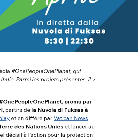
édia
#OnePeopleOnePlanet, qui
talie. Parmi les projets présentés, il y
 #OnePeopleOnePlanet, promu par
i
, partira de
la Nuvola di Fuksas à
play
et en différé par
Vatican News
Terre des Nations Unies
et lancer au
décisif à l’action pour la protection