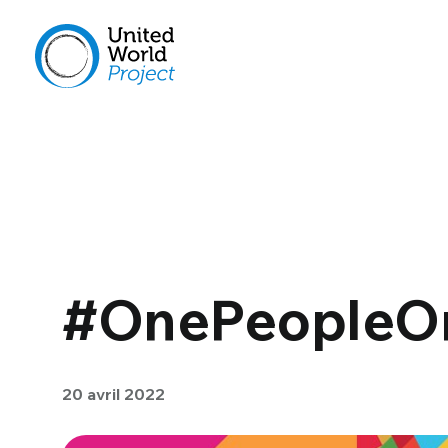
#OnePeopleOn
20 avril 2022