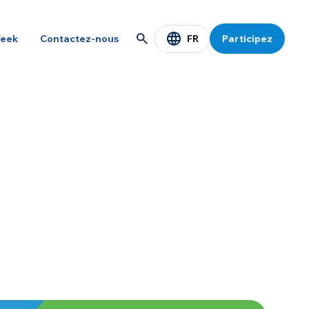
FR
eek
Contactez-nous
Participez