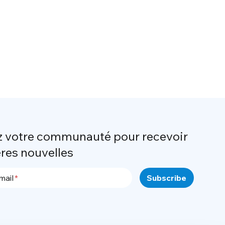
z votre communauté pour recevoir
ères nouvelles
mail