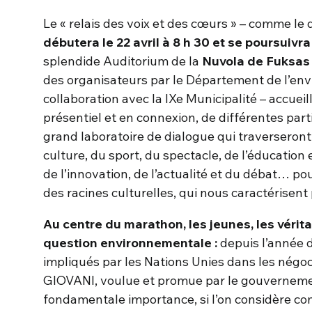
Le « relais des voix et des cœurs » – comme le 
débutera le 22 avril à 8 h 30 et se poursuivra
splendide Auditorium de la
Nuvola de Fuksa
des organisateurs par le Département de l’env
collaboration avec la IXe Municipalité – accueil
présentiel et en connexion, de différentes pa
grand laboratoire de dialogue qui traverseront l
culture, du sport, du spectacle, de l’éducation 
de l’innovation, de l’actualité et du débat… pou
des racines culturelles, qui nous caractérisent
Au centre du marathon, les jeunes, les vérit
question environnementale :
depuis l’année d
impliqués par les Nations Unies dans les négoci
GIOVANI, voulue et promue par le gouvernemen
fondamentale importance, si l’on considère co