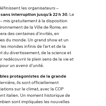
définissent les organisateurs –
 sans interruption jusqu’à 22 h 30
. Le
s
– mis gratuitement à la disposition
ironnement de la Ville de Rome, en
lera des centaines d’invités, en
rties du monde. Un grand show et un
es mondes infinis de l’art et de la
et du divertissement, de la science et
r redécouvrir le plein sens de la vie et
 pour un avenir d’unité.
ables protagonistes de la grande
ernière, ils sont officiellement
ations sur le climat, avec la COP
t italien. Un moment historique de
mbien sont impliquées les nouvelles