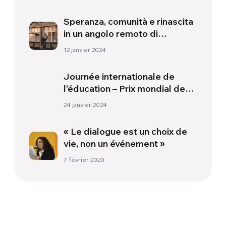
Speranza, comunità e rinascita
in un angolo remoto di
Inghilterra
12 janvier 2024
Journée internationale de
l’éducation – Prix mondial de
l’enseignant
24 janvier 2024
« Le dialogue est un choix de
vie, non un événement »
7 février 2020