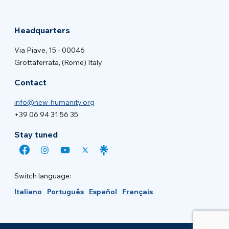
Headquarters
Via Piave, 15 - 00046
Grottaferrata, (Rome) Italy
Contact
info@new-humanity.org
+39 06 94 31 56 35
Stay tuned
Switch language:
Italiano
Português
Español
Français