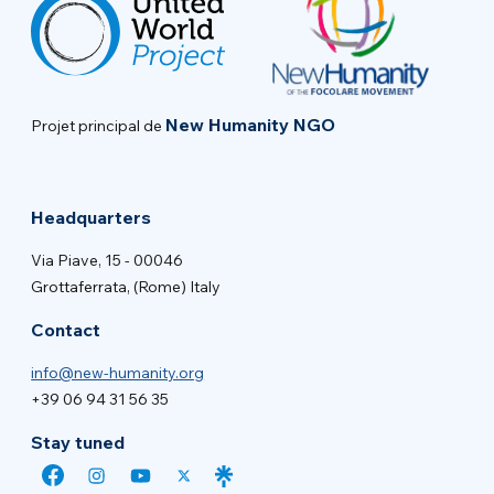
New Humanity NGO
Projet principal de
Headquarters
Via Piave, 15 - 00046
Grottaferrata, (Rome) Italy
Contact
info@new-humanity.org
+39 06 94 31 56 35
Stay tuned