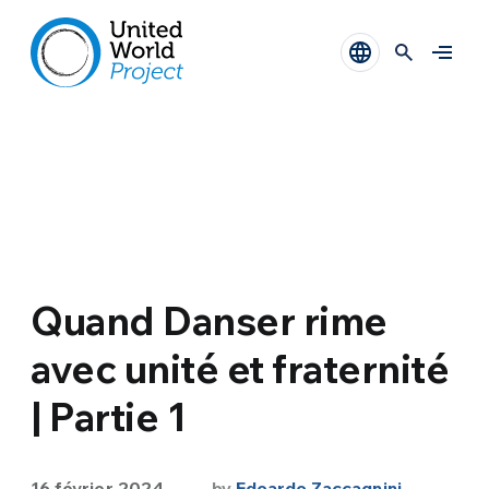
Quand Danser rime
avec unité et fraternité
| Partie 1
16 février 2024
by
Edoardo Zaccagnini