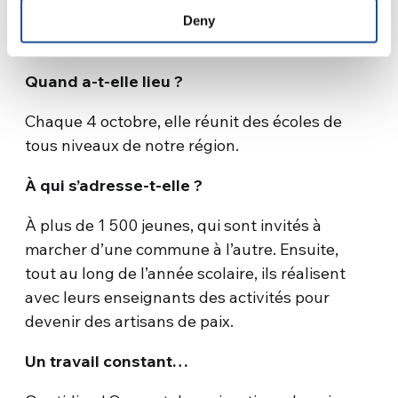
institutions et devenue ensuite un parcours de
Deny
formation à la Paix dans les écoles.
Quand a-t-elle lieu ?
Chaque 4 octobre, elle réunit des écoles de
tous niveaux de notre région.
À qui s’adresse-t-elle ?
À plus de 1 500 jeunes, qui sont invités à
marcher d’une commune à l’autre. Ensuite,
tout au long de l’année scolaire, ils réalisent
avec leurs enseignants des activités pour
devenir des artisans de paix.
Un travail constant…