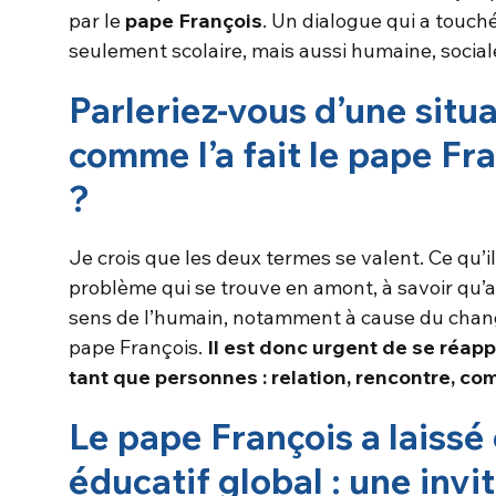
par le
pape François
. Un dialogue qui a touch
seulement scolaire, mais aussi humaine, sociale
Parleriez-vous d’une situ
comme l’a fait le pape Fr
?
Je crois que les deux termes se valent. Ce qu’il
problème qui se trouve en amont, à savoir qu’a
sens de l’humain, notamment à cause du cha
pape François.
Il est donc urgent de se réapp
tant que personnes : relation, rencontre, c
Le pape François a laissé
éducatif global : une invit