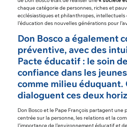
de Don Bosco était de réaliser une
« société é
chaque catégorie de personnes, riches et pauv
ecclésiastiques et philanthropes, intellectuels et
l’éducation des nouvelles générations pour l’av
Don Bosco a également c
préventive, avec des intu
Pacte éducatif : le soin de
confiance dans les jeune
comme milieu éduquant
dialoguent ces deux hor
Don Bosco et le Pape François partagent une
centrée sur la personne, les relations et la 
l’importance de l’environnement éducatif et de