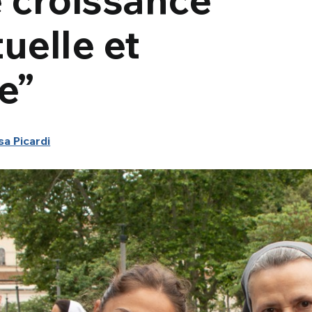
uelle et
e”
sa Picardi