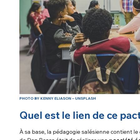
PHOTO BY KENNY ELIASON – UNSPLASH
Quel est le lien de ce pa
À sa base, la pédagogie salésienne contient le 