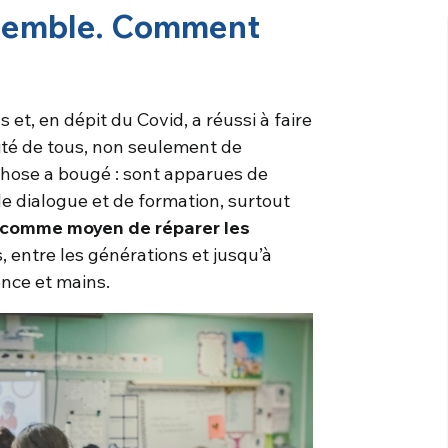
nsemble. Comment
t, en dépit du Covid, a réussi à faire
ité de tous, non seulement de
chose a bougé : sont apparues de
de dialogue et de formation, surtout
e comme moyen de réparer les
ns, entre les générations et jusqu’à
gence et mains.