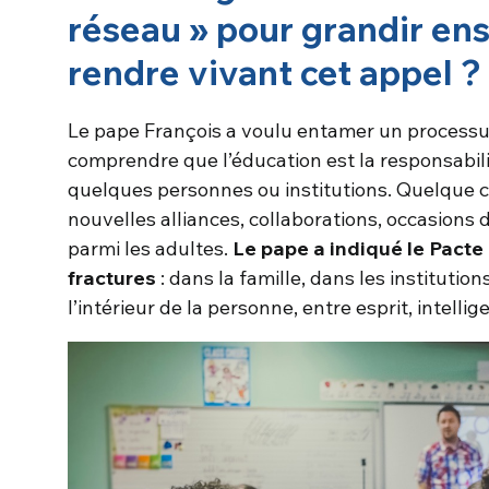
réseau » pour grandir e
rendre vivant cet appel ?
Le pape François a voulu entamer un processus e
comprendre que l’éducation est la responsabil
quelques personnes ou institutions. Quelque 
nouvelles alliances, collaborations, occasions 
parmi les adultes.
Le pape a indiqué le Pact
fractures
: dans la famille, dans les institutio
l’intérieur de la personne, entre esprit, intelli