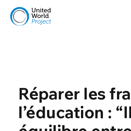
Réparer les fr
l’éducation : “I
équilibre entr