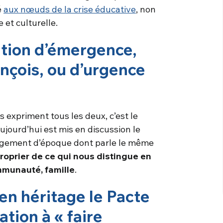
é
aux nœuds de la crise éducative
, non
 et culturelle.
ation d’émergence,
ançois, ou d’urgence
s expriment tous les deux, c’est le
ujourd’hui est mis en discussion le
ngement d’époque dont parle le même
roprier de ce qui nous distingue en
ommunauté, famille
.
 en héritage le Pacte
ation à « faire