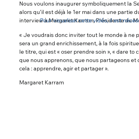
Nous voulons inaugurer symboliquement la S
alors qu’il est déjà le 1er mai dans une partie
interview à Margaret Karram, Présidente du M
Pour visualiser cette vidéo, il est néces
« Je voudrais donc inviter tout le monde à ne 
sera un grand enrichissement, à la fois spiritu
le titre, qui est « oser prendre soin », « dare to
que nous apprenons, que nous partageons et q
cela : apprendre, agir et partager ».
Margaret Karram