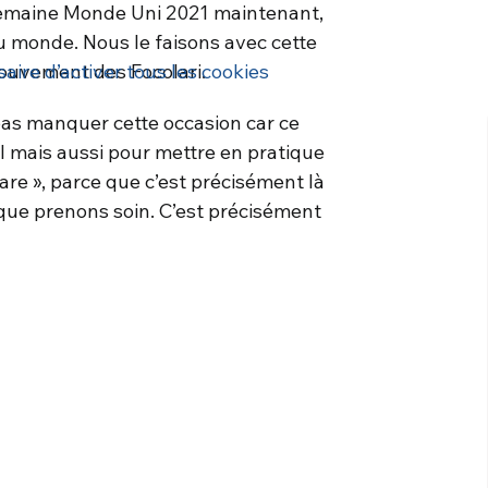
emaine Monde Uni 2021 maintenant,
 du monde. Nous le faisons avec cette
ouvement des Focolari.
saire d’activer tous les cookies
pas manquer cette occasion car ce
el mais aussi pour mettre en pratique
 care », parce que c’est précisément là
ue prenons soin. C’est précisément