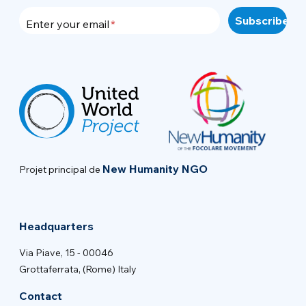
Enter your email
New Humanity NGO
Projet principal de
Headquarters
Via Piave, 15 - 00046
Grottaferrata, (Rome) Italy
Contact