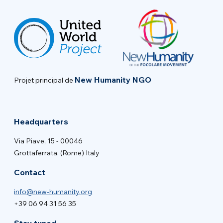
New Humanity NGO
Projet principal de
Headquarters
Via Piave, 15 - 00046
Grottaferrata, (Rome) Italy
Contact
info@new-humanity.org
+39 06 94 31 56 35