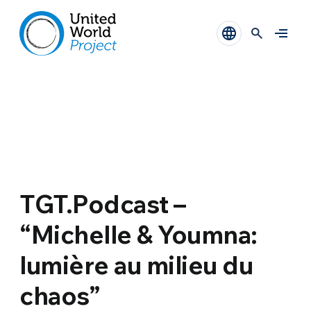
TGT.Podcast –
“Michelle & Youmna:
lumière au milieu du
chaos”