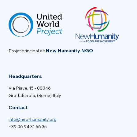
New Humanity NGO
Projet principal de
Headquarters
Via Piave, 15 - 00046
Grottaferrata, (Rome) Italy
Contact
info@new-humanity.org
+39 06 94 31 56 35