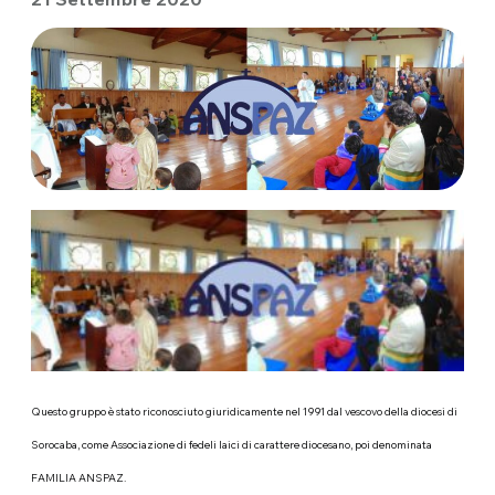
Questo gruppo è stato riconosciuto giuridicamente nel 1991 dal vescovo della diocesi di
Sorocaba, come Associazione di fedeli laici di carattere diocesano, poi denominata
FAMILIA ANSPAZ.