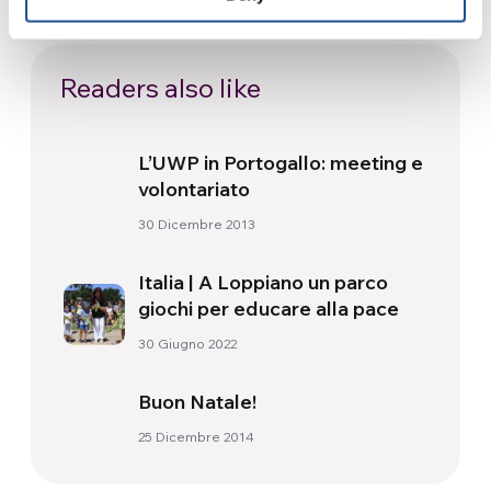
Readers also like
L’UWP in Portogallo: meeting e
volontariato
30 Dicembre 2013
Italia | A Loppiano un parco
giochi per educare alla pace
30 Giugno 2022
Buon Natale!
25 Dicembre 2014