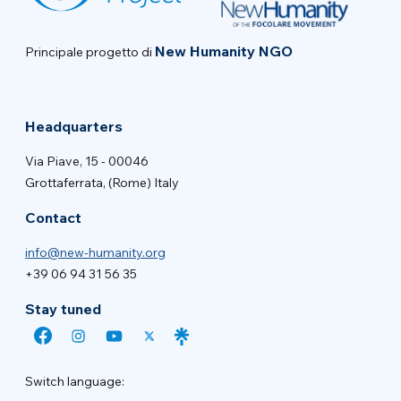
New Humanity NGO
Principale progetto di
Headquarters
Via Piave, 15 - 00046
Grottaferrata, (Rome) Italy
Contact
info@new-humanity.org
+39 06 94 31 56 35
Stay tuned
Switch language: