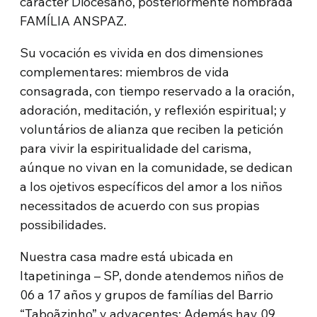
caracter Diocesano, posteriormente nombrada
FAMÍLIA ANSPAZ.
Su vocación es vivida en dos dimensiones
complementares: miembros de vida
consagrada, con tiempo reservado a la oración,
adoración, meditación, y reflexión espiritual; y
voluntários de alianza que reciben la petición
para vivir la espiritualidade del carisma,
aúnque no vivan en la comunidade, se dedican
a los ojetivos específicos del amor a los niños
necessitados de acuerdo con sus propias
possibilidades.
Nuestra casa madre está ubicada en
Itapetininga – SP, donde atendemos niños de
06 a 17 años y grupos de famílias del Barrio
“Taboãzinho” y adyacentes; Además hay 09