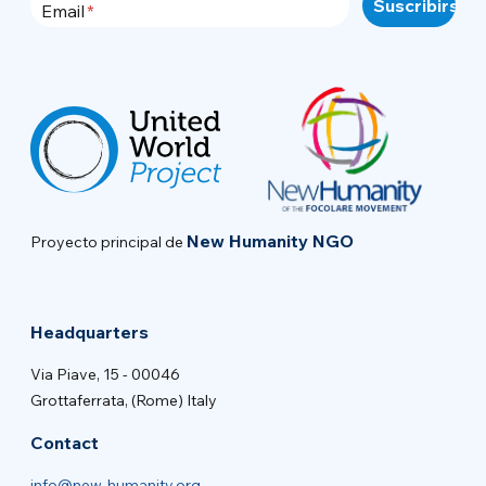
Email
New Humanity NGO
Proyecto principal de
Headquarters
Via Piave, 15 - 00046
Grottaferrata, (Rome) Italy
Contact
info@new-humanity.org