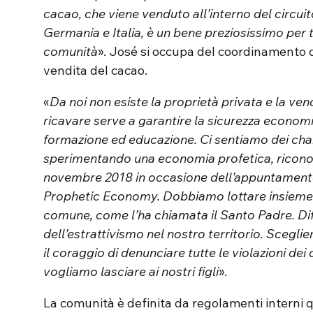
cacao, che viene venduto all’interno del circuito
Germania e Italia, è un bene preziosissimo per t
comunità
». José si occupa del coordinamento 
vendita del cacao.
«
Da noi non esiste la proprietà privata e la ven
ricavare serve a garantire la sicurezza economi
formazione ed educazione. Ci sentiamo dei ch
sperimentando una economia profetica, ricon
novembre 2018 in occasione dell’appuntamento
Prophetic Economy. Dobbiamo lottare insieme 
comune, come l’ha chiamata il Santo Padre. Dife
dell’estrattivismo nel nostro territorio. Scegli
il coraggio di denunciare tutte le violazioni dei 
vogliamo lasciare ai nostri figli
».
La comunità è definita da regolamenti interni q