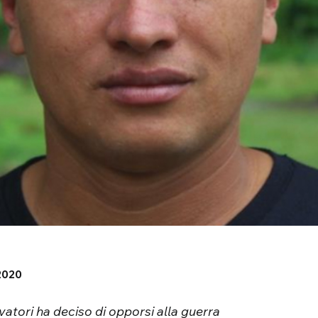
2020
vatori ha deciso di opporsi alla guerra