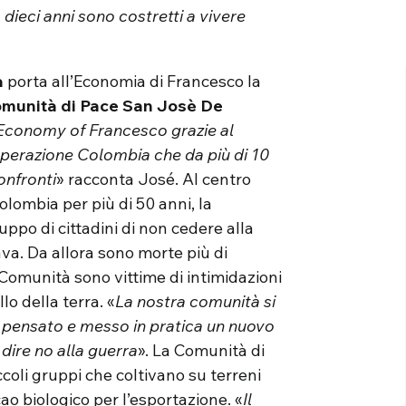
 dieci anni sono costretti a vivere
a
porta all’Economia di Francesco la
munità di Pace San Josè De
Economy of Francesco grazie al
erazione Colombia che da più di 10
onfronti
» racconta José. Al centro
olombia per più di 50 anni, la
ppo di cittadini di non cedere alla
ava. Da allora sono morte più di
Comunità sono vittime di intimidazioni
lo della terra. «
La nostra comunità si
mo pensato e messo in pratica un nuovo
dire no alla guerra
». La Comunità di
oli gruppi che coltivano su terreni
cao biologico per l’esportazione. «
Il