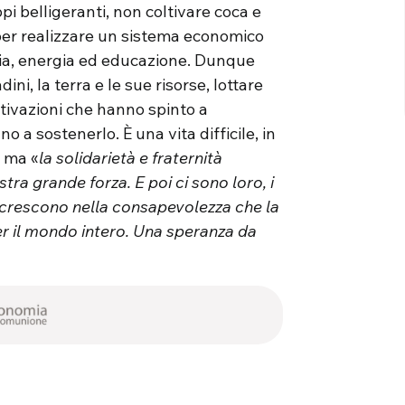
i belligeranti, non coltivare coca e
per realizzare un sistema economico
mia, energia ed educazione. Dunque
adini, la terra e le sue risorse, lottare
tivazioni che hanno spinto a
a sostenerlo. È una vita difficile, in
é ma «
la solidarietà e fraternità
ra grande forza. E poi ci sono loro, i
e crescono nella consapevolezza che la
r il mondo intero. Una speranza da