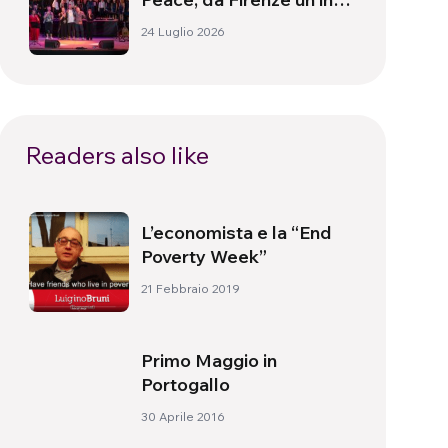
alla pace
24 Luglio 2026
Readers also like
L’economista e la “End
Poverty Week”
21 Febbraio 2019
Primo Maggio in
Portogallo
30 Aprile 2016