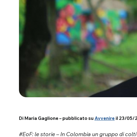
Di Maria Gaglione – pubblicato su
Avvenire
il 23/05/
#EoF: le storie – In Colombia un gruppo di colti