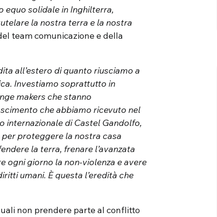
 equo solidale in Inghilterra,
utelare la nostra terra e la nostra
del team comunicazione e della
dita all’estero di quanto riusciamo a
ca. Investiamo soprattutto in
ange makers che stanno
oscimento che abbiamo ricevuto nel
 internazionale di Castel Gandolfo,
per proteggere la nostra casa
ndere la terra, frenare l’avanzata
ere ogni giorno la non-violenza e avere
diritti umani. È questa l’eredità che
uali non prendere parte al conflitto