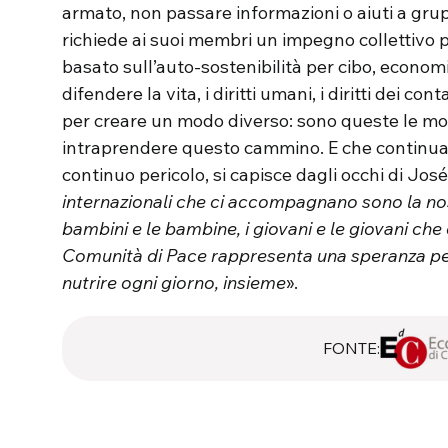
armato, non passare informazioni o aiuti a grupp
richiede ai suoi membri un impegno collettivo 
basato sull’auto-sostenibilità per cibo, econo
difendere la vita, i diritti umani, i diritti dei cont
per creare un modo diverso: sono queste le mo
intraprendere questo cammino. E che continuano 
continuo pericolo, si capisce dagli occhi di Jos
internazionali che ci accompagnano sono la nost
bambini e le bambine, i giovani e le giovani ch
Comunità di Pace rappresenta una speranza pe
nutrire ogni giorno, insieme
».
FONTE: