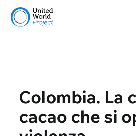
Colombia. La 
cacao che si o
violenza