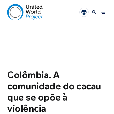
Colômbia. A
comunidade do cacau
que se opõe à
violência