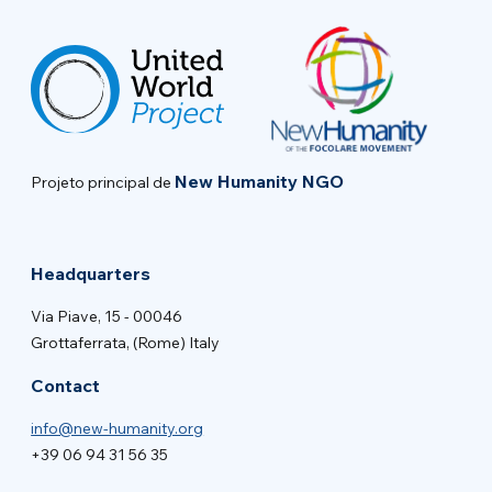
New Humanity NGO
Projeto principal de
Headquarters
Via Piave, 15 - 00046
Grottaferrata, (Rome) Italy
Contact
info@new-humanity.org
+39 06 94 31 56 35