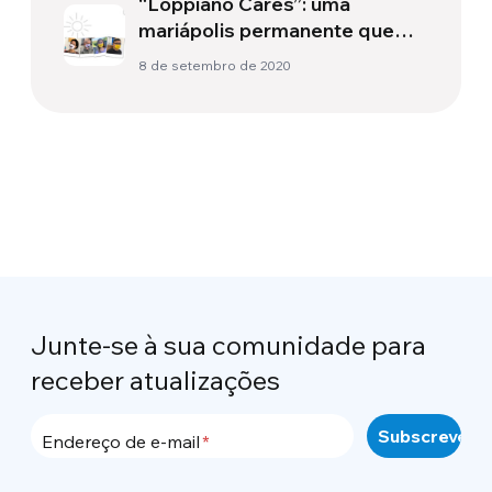
“Loppiano Cares”: uma
mariápolis permanente que
ousa “cuidar”
8 de setembro de 2020
Junte-se à sua comunidade para
receber atualizações
Endereço de e-mail