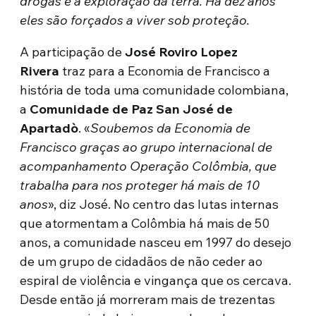
drogas e à exploração da terra. Há dez anos
eles são forçados a viver sob proteção.
A participação de
José Roviro Lopez
Rivera
traz para a Economia de Francisco a
história de toda uma comunidade colombiana,
a
Comunidade de Paz San José de
Apartadò
. «
Soubemos da Economia de
Francisco graças ao grupo internacional de
acompanhamento Operação Colômbia, que
trabalha para nos proteger há mais de 10
anos
», diz José. No centro das lutas internas
que atormentam a Colômbia há mais de 50
anos, a comunidade nasceu em 1997 do desejo
de um grupo de cidadãos de não ceder ao
espiral de violência e vingança que os cercava.
Desde então já morreram mais de trezentas