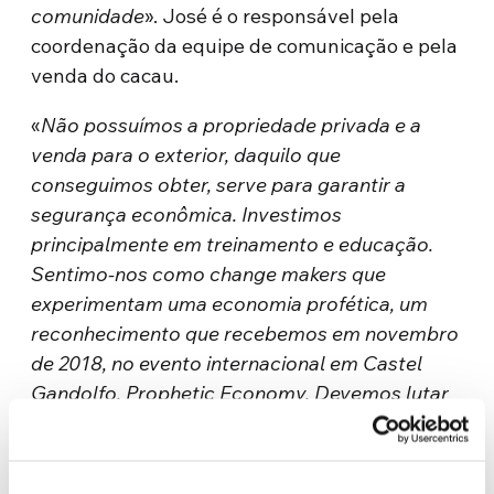
comunidade
». José é o responsável pela
coordenação da equipe de comunicação e pela
venda do cacau.
«
Não possuímos a propriedade privada e a
venda para o exterior, daquilo que
conseguimos obter, serve para garantir a
segurança econômica. Investimos
principalmente em treinamento e educação.
Sentimo-nos como change makers que
experimentam uma economia profética, um
reconhecimento que recebemos em novembro
de 2018, no evento internacional em Castel
Gandolfo, Prophetic Economy. Devemos lutar
juntos para proteger a nossa casa comum,
como o Santo Padre a chamou. Defender a
terra e frear o avanço do extrativismo em