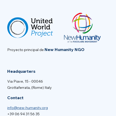
New Humanity NGO
Proyecto principal de
Headquarters
Via Piave, 15 - 00046
Grottaferrata, (Rome) Italy
Contact
info@new-humanity.org
+39 06 94 31 56 35