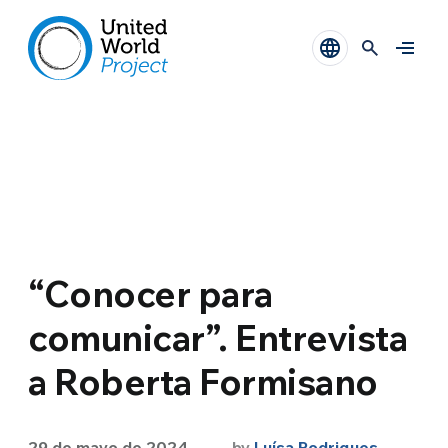
“Conocer para
comunicar”. Entrevista
a Roberta Formisano
29 de mayo de 2024
by
Luísa Rodrigues
,