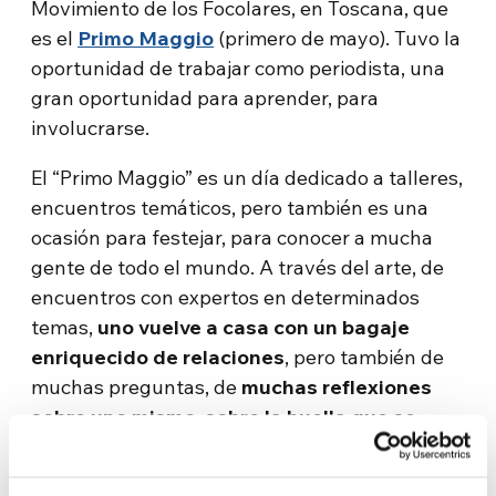
Movimiento de los Focolares, en Toscana, que
es el
Primo Maggio
(primero de mayo). Tuvo la
oportunidad de trabajar como periodista, una
gran oportunidad para aprender, para
involucrarse.
El “Primo Maggio” es un día dedicado a talleres,
encuentros temáticos, pero también es una
ocasión para festejar, para conocer a mucha
gente de todo el mundo. A través del arte, de
encuentros con expertos en determinados
temas,
uno vuelve a casa con un bagaje
enriquecido de relaciones
, pero también de
muchas preguntas, de
muchas reflexiones
sobre uno mismo, sobre la huella que se
quiere dejar en el mundo.