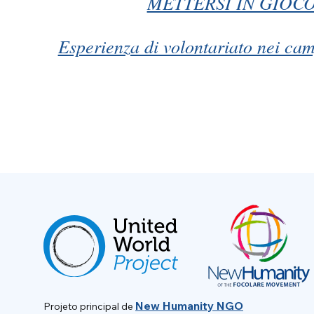
METTERSI IN GIOCO
Esperienza di volontariato nei cam
New Humanity NGO
Projeto principal de