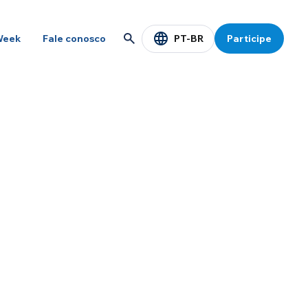
PT-BR
Week
Fale conosco
Participe