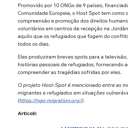
Promovido por 10 ONGs de 9 países, financiad
Comunidade Europeia, o Host Spot tem como ob
compreensão e promoção dos direitos humano
voluntários em centros de recepção na Jordân
aquilo que os refugiados que fogem do conflit
todos os dias.
Eles produziram breves spots para a televisão,
histórias pessoais de refugiados, fornecendo 
compreender as tragédias sofridas por eles.
O projeto Host-Spot é mencionado entre as mel
migrantes e refugiados em situações vulneráv
(
https://ngo-migration.org/
).
Articoli: