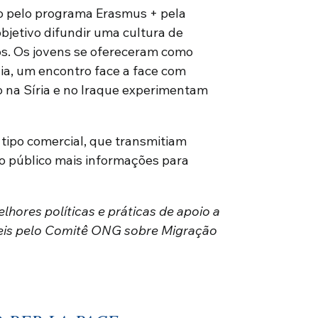
o pelo programa Erasmus + pela
jetivo difundir uma cultura de
s. Os jovens se ofereceram como
ia, um encontro face a face com
o na Síria e no Iraque experimentam
 tipo comercial, que transmitiam
ao público mais informações para
hores políticas e práticas de apoio a
eis ​​pelo Comitê ONG sobre Migração