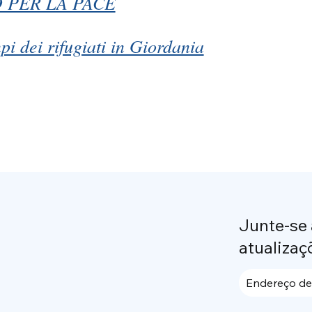
 PER LA PACE
pi dei rifugiati in Giordania
Junte-se
atualizaç
Endereço de