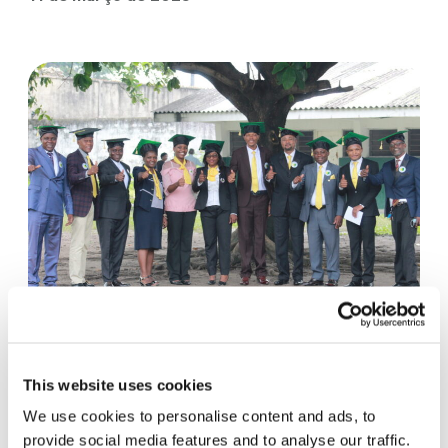
Uma mina preciosa: a República
Democrática do Congo e a busca
This website uses cookies
pela paz
We use cookies to personalise content and ads, to
provide social media features and to analyse our traffic.