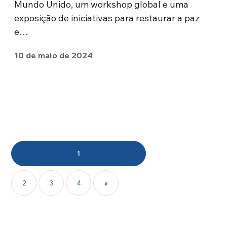
Mundo Unido, um workshop global e uma
exposição de iniciativas para restaurar a paz
e…
10 de maio de 2024
1
2
3
4
»