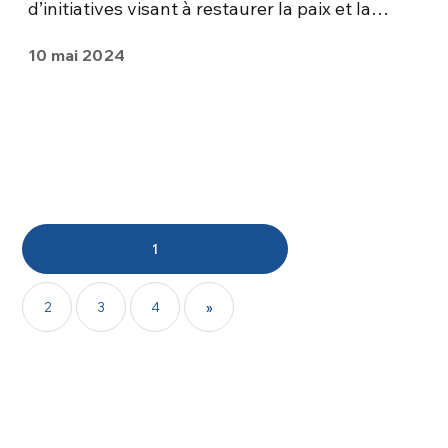
d’initiatives visant à restaurer la paix et la…
10 mai 2024
1
2
3
4
»