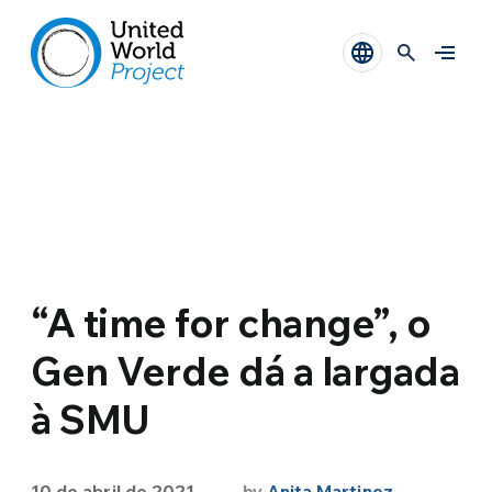
“A time for change”, o
Gen Verde dá a largada
à SMU
10 de abril de 2021
by
Anita Martinez