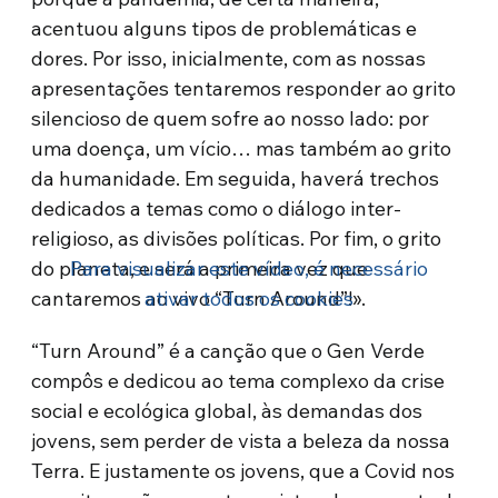
acentuou alguns tipos de problemáticas e
dores. Por isso, inicialmente, com as nossas
apresentações tentaremos responder ao grito
silencioso de quem sofre ao nosso lado: por
uma doença, um vício… mas também ao grito
da humanidade. Em seguida, haverá trechos
dedicados a temas como o diálogo inter-
religioso, as divisões políticas. Por fim, o grito
do planeta, e será a primeira vez que
Para visualizar este vídeo, é necessário
cantaremos ao vivo “Turn Around”!».
ativar todos os cookies
“Turn Around” é a canção que o Gen Verde
compôs e dedicou ao tema complexo da crise
social e ecológica global, às demandas dos
jovens, sem perder de vista a beleza da nossa
Terra. E justamente os jovens, que a Covid nos