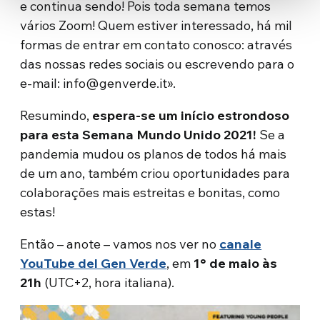
e continua sendo! Pois toda semana temos
vários Zoom! Quem estiver interessado, há mil
formas de entrar em contato conosco: ​​através
das nossas redes sociais ou escrevendo para o
e-mail: info@genverde.it».
Resumindo,
espera-se um início estrondoso
para esta Semana Mundo Unido 2021!
Se a
pandemia mudou os planos de todos há mais
de um ano, também criou oportunidades para
colaborações mais estreitas e bonitas, como
estas!
Então – anote – vamos nos ver no
canale
YouTube del Gen Verde
, em
1° de maio às
21h
(UTC+2, hora italiana).