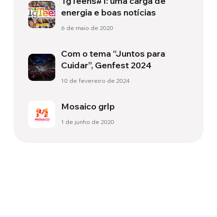
TgTeens#1: uma carga de
energia e boas notícias
6 de maio de 2020
Com o tema “Juntos para
Cuidar”, Genfest 2024
10 de fevereiro de 2024
Mosaico grlp
1 de junho de 2020