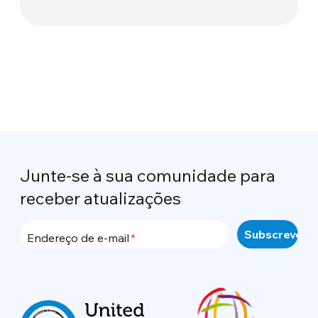
Junte-se à sua comunidade para
receber atualizações
Endereço de e-mail