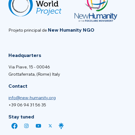
New Humanity NGO
Projeto principal de
Headquarters
Via Piave, 15 - 00046
Grottaferrata, (Rome) Italy
Contact
info@new-humanity.org
+39 06 94 31 56 35
Stay tuned