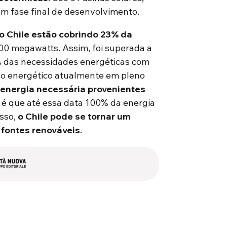
m fase final de desenvolvimento.
 no Chile estão cobrindo 23% da
00 megawatts. Assim, foi superada a
% das necessidades energéticas com
ano energético atualmente em pleno
 energia necessária provenientes
a é que até essa data 100% da energia
isso,
o Chile pode se tornar um
 fontes renováveis
.