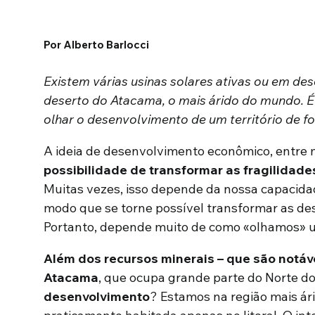
Por Alberto Barlocci
Existem várias usinas solares ativas ou em de
deserto do Atacama, o mais árido do mundo. É
olhar o desenvolvimento de um território de fo
A ideia de desenvolvimento econômico, entre 
possibilidade de transformar as fragilidade
Muitas vezes, isso depende da nossa capacidad
modo que se torne possível transformar as de
Portanto, depende muito de como «olhamos» um
Além dos recursos minerais – que são notávei
Atacama
, que ocupa grande parte do Norte do
desenvolvimento
? Estamos na região mais ár