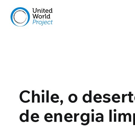
Chile, o deser
de energia li