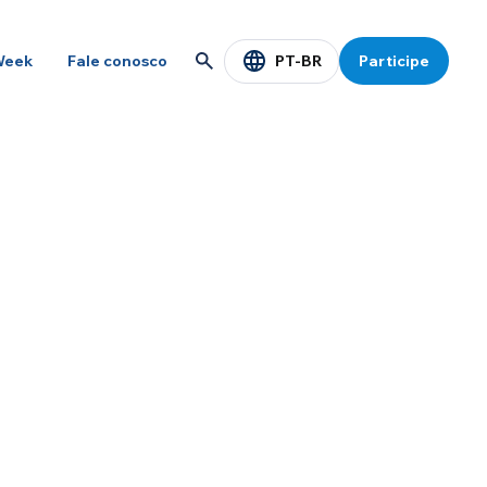
PT-BR
Week
Fale conosco
Participe