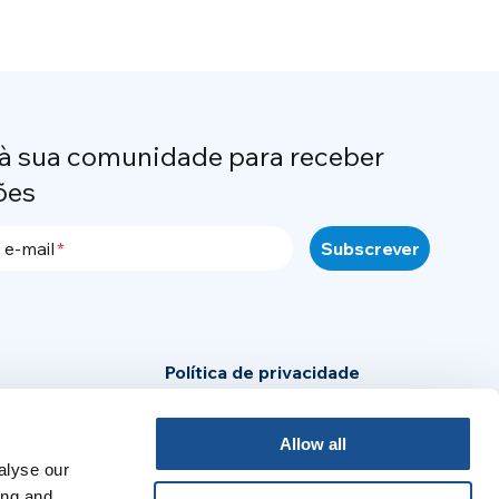
 à sua comunidade para receber
ões
 e-mail
Política de privacidade
Política de Cookies
Allow all
Aviso legal
alyse our
ensa
ing and