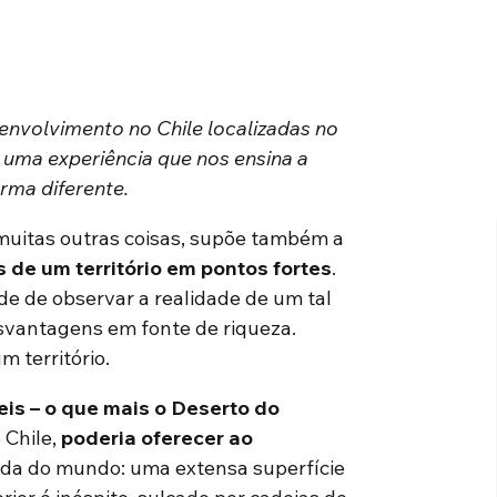
senvolvimento no Chile localizadas no
 uma experiência que nos ensina a
rma diferente.
muitas outras coisas, supõe também a
s de um território em pontos fortes
.
e de observar a realidade de um tal
svantagens em fonte de riqueza.
 território.
s ​​– o que mais o Deserto do
 Chile,
poderia oferecer ao
ida do mundo: uma extensa superfície