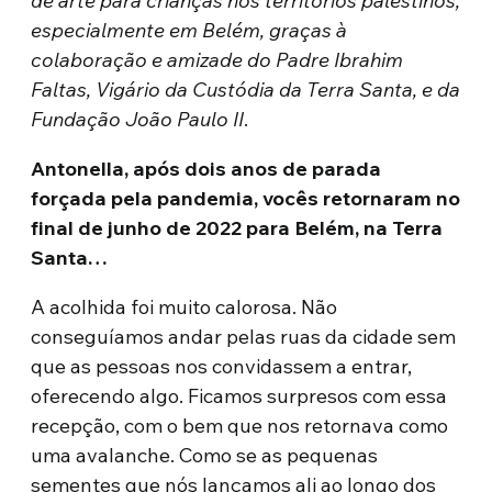
de arte para crianças nos territórios palestinos,
especialmente em Belém, graças à
colaboração e amizade do Padre Ibrahim
Faltas, Vigário da Custódia da Terra Santa, e da
Fundação João Paulo II
.
Antonella, após dois anos de parada
forçada pela pandemia, vocês retornaram no
final de junho de 2022 para Belém, na Terra
Santa…
A acolhida foi muito calorosa. Não
conseguíamos andar pelas ruas da cidade sem
que as pessoas nos convidassem a entrar,
oferecendo algo. Ficamos surpresos com essa
recepção, com o bem que nos retornava como
uma avalanche. Como se as pequenas
sementes que nós lançamos ali ao longo dos