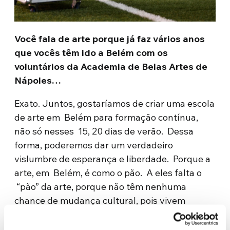
Você fala de arte porque já faz vários anos
que vocês têm ido a Belém com os
voluntários da Academia de Belas Artes de
Nápoles…
Exato. Juntos, gostaríamos de criar uma escola
de arte em Belém para formação contínua,
não só nesses 15, 20 dias de verão. Dessa
forma, poderemos dar um verdadeiro
vislumbre de esperança e liberdade. Porque a
arte, em Belém, é como o pão. A eles falta o
“pão” da arte, porque não têm nenhuma
chance de mudança cultural, pois vivem
trancados.