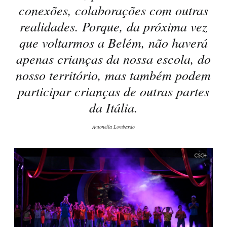
conexões, colaborações com outras
realidades. Porque, da próxima vez
que voltarmos a Belém, não haverá
apenas crianças da nossa escola, do
nosso território, mas também podem
participar crianças de outras partes
da Itália.
Antonella Lombardo