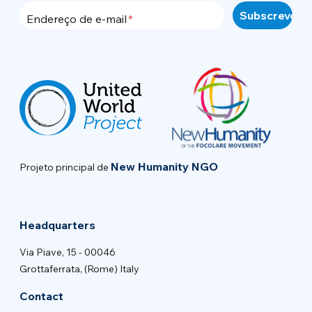
Endereço de e-mail
New Humanity NGO
Projeto principal de
Headquarters
Via Piave, 15 - 00046
Grottaferrata, (Rome) Italy
Contact