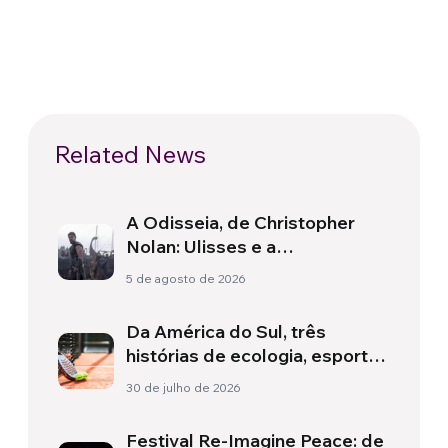
Related News
A Odisseia, de Christopher
Nolan: Ulisses e a
necessidade de um novo
5 de agosto de 2026
amanhecer
Da América do Sul, três
histórias de ecologia, esporte
e saúde
30 de julho de 2026
Festival Re-Imagine Peace: de