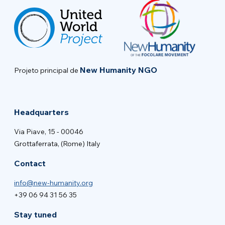
New Humanity NGO
Projeto principal de
Headquarters
Via Piave, 15 - 00046
Grottaferrata, (Rome) Italy
Contact
info@new-humanity.org
+39 06 94 31 56 35
Stay tuned