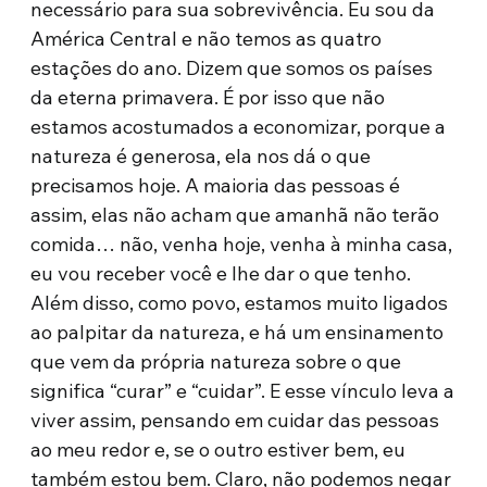
necessário para sua sobrevivência. Eu sou da
América Central e não temos as quatro
estações do ano. Dizem que somos os países
da eterna primavera. É por isso que não
estamos acostumados a economizar, porque a
natureza é generosa, ela nos dá o que
precisamos hoje. A maioria das pessoas é
assim, elas não acham que amanhã não terão
comida… não, venha hoje, venha à minha casa,
eu vou receber você e lhe dar o que tenho.
Além disso, como povo, estamos muito ligados
ao palpitar da natureza, e há um ensinamento
que vem da própria natureza sobre o que
significa “curar” e “cuidar”. E esse vínculo leva a
viver assim, pensando em cuidar das pessoas
ao meu redor e, se o outro estiver bem, eu
também estou bem. Claro, não podemos negar