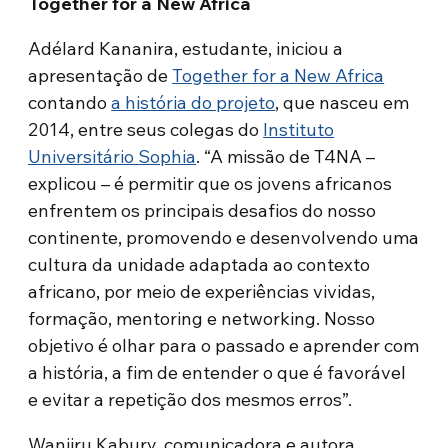
Together for a New Africa
Adélard Kananira, estudante, iniciou a
apresentação de
Together for a New Africa
contando
a história do projeto
, que nasceu em
2014, entre seus colegas do
Instituto
Universitário Sophia
. “A missão de T4NA –
explicou – é permitir que os jovens africanos
enfrentem os principais desafios do nosso
continente, promovendo e desenvolvendo uma
cultura da unidade adaptada ao contexto
africano, por meio de experiências vividas,
formação, mentoring e networking. Nosso
objetivo é olhar para o passado e aprender com
a história, a fim de entender o que é favorável
e evitar a repetição dos mesmos erros”.
Wanjiru Kabury, comunicadora e autora