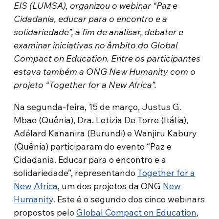
EIS (LUMSA), organizou o webinar “Paz e
Cidadania, educar para o encontro e a
solidariedade”, a fim de analisar, debater e
examinar iniciativas no âmbito do Global
Compact on Education. Entre os participantes
estava também a ONG New Humanity com o
projeto “Together for a New Africa”.
Na segunda-feira, 15 de março, Justus G.
Mbae (Quênia), Dra. Letizia De Torre (Itália),
Adélard Kananira (Burundi) e Wanjiru Kabury
(Quênia) participaram do evento “Paz e
Cidadania. Educar para o encontro e a
solidariedade”, representando
Together for a
New Africa
, um dos projetos da ONG
New
Humanity
. Este é o segundo dos cinco webinars
propostos pelo
Global Compact on Education
,