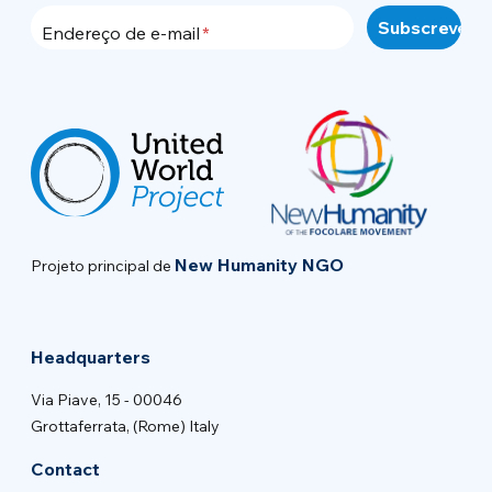
Endereço de e-mail
New Humanity NGO
Projeto principal de
Headquarters
Via Piave, 15 - 00046
Grottaferrata, (Rome) Italy
Contact