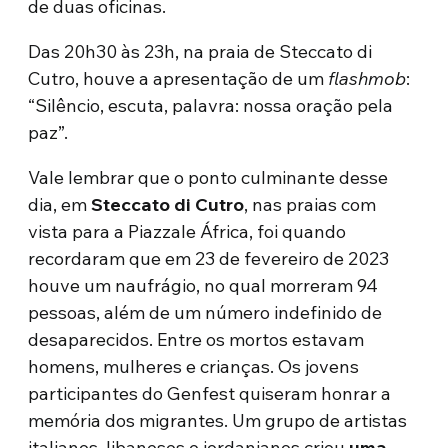
de duas oficinas.
Das 20h30 às 23h, na praia de Steccato di
Cutro, houve a apresentação de um
flashmob
:
“Silêncio, escuta, palavra: nossa oração pela
paz”.
Vale lembrar que o ponto culminante desse
dia, em
Steccato di Cutro
, nas praias com
vista para a Piazzale África, foi quando
recordaram que em 23 de fevereiro de 2023
houve um naufrágio, no qual morreram 94
pessoas, além de um número indefinido de
desaparecidos. Entre os mortos estavam
homens, mulheres e crianças. Os jovens
participantes do Genfest quiseram honrar a
memória dos migrantes. Um grupo de artistas
italianos, libaneses e jordanianos criou
uma