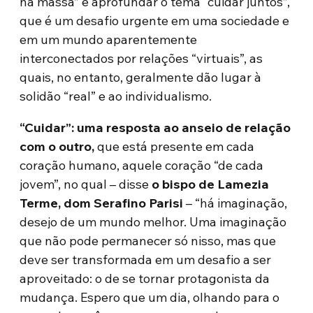
na massa” e aprofundar o tema “cuidar juntos”,
que é um desafio urgente em uma sociedade e
em um mundo aparentemente
interconectados por relações “virtuais”, as
quais, no entanto, geralmente dão lugar à
solidão “real” e ao individualismo.
“Cuidar”: uma resposta ao anseio de relação
com o outro,
que está presente em cada
coração humano, aquele coração “de cada
jovem”, no qual – disse
o bispo de Lamezia
Terme, dom Serafino Parisi
– “há imaginação,
desejo de um mundo melhor. Uma imaginação
que não pode permanecer só nisso, mas que
deve ser transformada em um desafio a ser
aproveitado: o de se tornar protagonista da
mudança. Espero que um dia, olhando para o