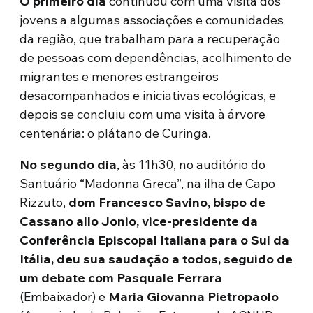
O primeiro dia
continuou com uma visita dos
jovens a algumas associações e comunidades
da região, que trabalham para a recuperação
de pessoas com dependências, acolhimento de
migrantes e menores estrangeiros
desacompanhados e iniciativas ecológicas, e
depois se concluiu com uma visita à árvore
centenária: o plátano de Curinga.
No segundo dia
, às 11h30, no auditório do
Santuário “Madonna Greca”, na ilha de Capo
Rizzuto,
dom Francesco Savino, bispo de
Cassano allo Jonio, vice-presidente da
Conferência Episcopal Italiana para o Sul da
Itália, deu sua saudação a todos, seguido de
um debate com Pasquale Ferrara
(Embaixador) e
Maria Giovanna Pietropaolo