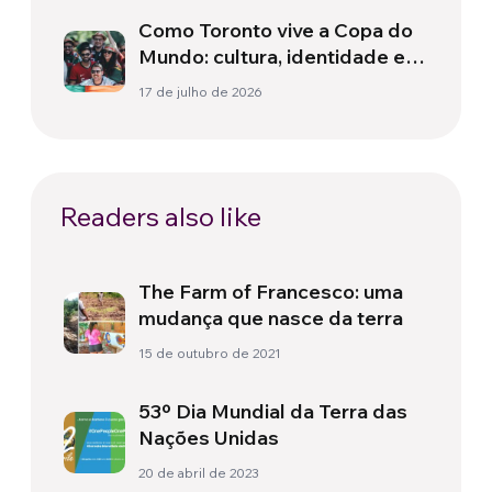
Como Toronto vive a Copa do
Mundo: cultura, identidade e
política para além do campo
17 de julho de 2026
Readers also like
The Farm of Francesco: uma
mudança que nasce da terra
15 de outubro de 2021
53º Dia Mundial da Terra das
Nações Unidas
20 de abril de 2023