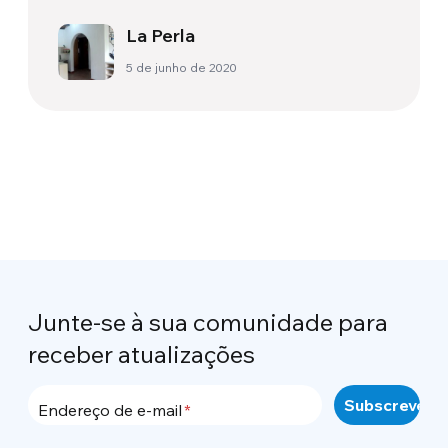
La Perla
5 de junho de 2020
Junte-se à sua comunidade para
receber atualizações
Endereço de e-mail