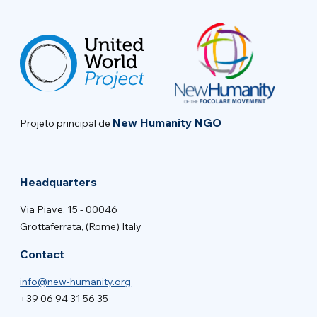
New Humanity NGO
Projeto principal de
Headquarters
Via Piave, 15 - 00046
Grottaferrata, (Rome) Italy
Contact
info@new-humanity.org
+39 06 94 31 56 35