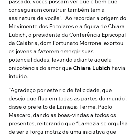
passado, vocês possam ver que o bem que
conseguiram construir também tem a
assinatura de vocês”. Ao recordar a origem do
Movimento dos Focolares e a figura de Chiara
Lubich, o presidente da Conferência Episcopal
da Calábria, dom Fortunato Morrone, exortou
os jovens a fazerem emergir suas
potencialidades, levando adiante aquela
onipotência do amor que
Chiara Lubich
havia
intuído.
“Agradeço por este rio de felicidade, que
desejo que flua em todas as partes do mundo”,
disse o prefeito de Lamezia Terme, Paolo
Mascaro, dando as boas-vindas a todos os
presentes, reiterando que “Lamezia se orgulha
de ser a força motriz de uma iniciativa que