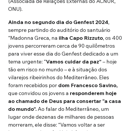
(Associada de Relações Externas do ACNUR,
ONU).
Ainda no segundo dia do Genfest 2024
,
sempre partindo do auditório do santuário
“Madonna Greca, na
ilha Capo Rizzuto
, os 400
jovens percorreram cerca de 90 quilômetros
para viver esse dia do Genfest dedicado a um
tema urgente: “
Vamos cuidar da paz”
– hoje
tão em risco no mundo – e à situação dos
vilarejos ribeirinhos do Mediterrâneo. Eles
foram recebidos por
dom Francesco Savino,
que convidou os jovens a
responderem hoje
ao chamado de Deus para consertar “a casa
do mundo”.
Ao falar do Mediterrâneo, um
lugar onde dezenas de milhares de pessoas
morreram, ele disse: “Vamos voltar a ser