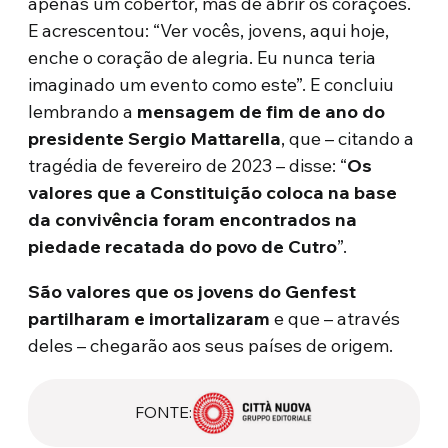
apenas um cobertor, mas de abrir os corações.
E acrescentou: “Ver vocês, jovens, aqui hoje,
enche o coração de alegria. Eu nunca teria
imaginado um evento como este”. E concluiu
lembrando a
mensagem de fim de ano do
presidente Sergio Mattarella
, que – citando a
tragédia de fevereiro de 2023 – disse: “
Os
valores que a Constituição coloca na base
da convivência foram encontrados na
piedade recatada do povo de Cutro
”.
São valores que os jovens do Genfest
partilharam e imortalizaram
e que – através
deles – chegarão aos seus países de origem.
FONTE: