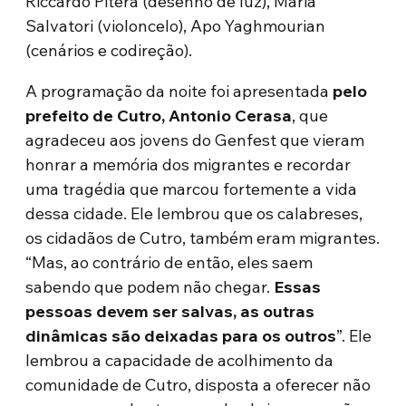
Riccardo Piterà (desenho de luz), Maria
Salvatori (violoncelo), Apo Yaghmourian
(cenários e codireção).
A programação da noite foi apresentada
pelo
prefeito de Cutro, Antonio Cerasa
, que
agradeceu aos jovens do Genfest que vieram
honrar a memória dos migrantes e recordar
uma tragédia que marcou fortemente a vida
dessa cidade. Ele lembrou que os calabreses,
os cidadãos de Cutro, também eram migrantes.
“Mas, ao contrário de então, eles saem
sabendo que podem não chegar.
Essas
pessoas devem ser salvas, as outras
dinâmicas são deixadas para os outros
”. Ele
lembrou a capacidade de acolhimento da
comunidade de Cutro, disposta a oferecer não