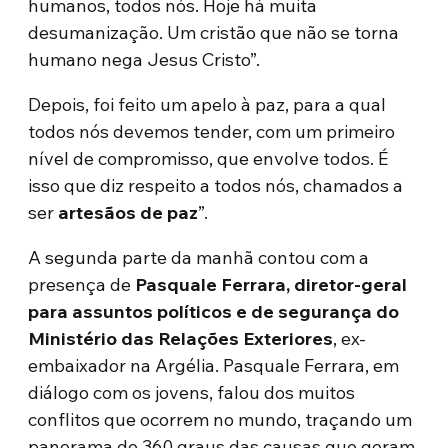
humanos, todos nós. Hoje há muita
desumanização. Um cristão que não se torna
humano nega Jesus Cristo”.
Depois, foi feito um apelo à paz, para a qual
todos nós devemos tender, com um primeiro
nível de compromisso, que envolve todos. É
isso que diz respeito a todos nós, chamados a
ser
artesãos de paz
”.
A segunda parte da manhã contou com a
presença de
Pasquale Ferrara, diretor-geral
para assuntos políticos e de segurança do
Ministério das Relações Exteriores
, ex-
embaixador na Argélia. Pasquale Ferrara, em
diálogo com os jovens, falou dos muitos
conflitos que ocorrem no mundo, traçando um
panorama de 360 graus das causas que geram