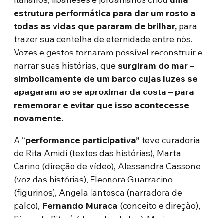
estrutura performática para dar um rosto a
todas as vidas que pararam de brilhar,
para
trazer sua centelha de eternidade entre nós.
Vozes e gestos tornaram possível reconstruir e
narrar suas histórias, que
surgiram do mar –
simbolicamente de um barco cujas luzes se
apagaram ao se aproximar da costa – para
rememorar e evitar que isso acontecesse
novamente.
A “
performance participativa”
teve curadoria
de Rita Amidi (textos das histórias), Marta
Carino (direção de vídeo), Alessandra Cassone
(voz das histórias), Eleonora Guarracino
(figurinos), Angela Iantosca (narradora de
palco),
Fernando Muraca
(conceito e direção),