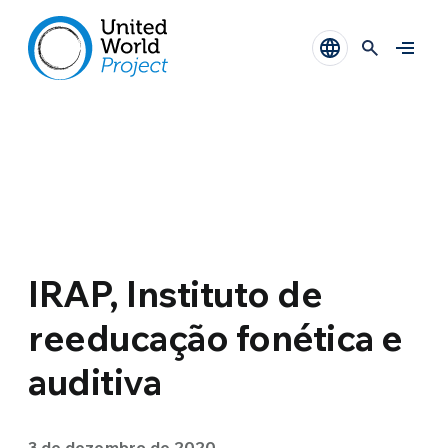
IRAP, Instituto de
reeducação fonética e
auditiva
3 de dezembro de 2020