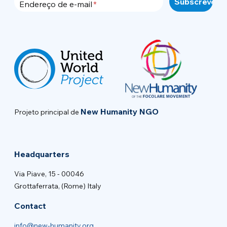
Endereço de e-mail
New Humanity NGO
Projeto principal de
Headquarters
Via Piave, 15 - 00046
Grottaferrata, (Rome) Italy
Contact
info@new-humanity.org