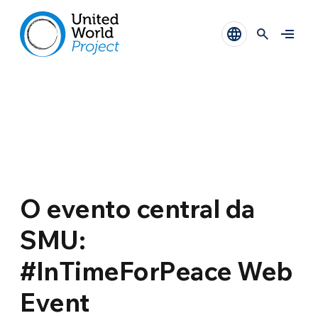
O evento central da
SMU:
#InTimeForPeace Web
Event