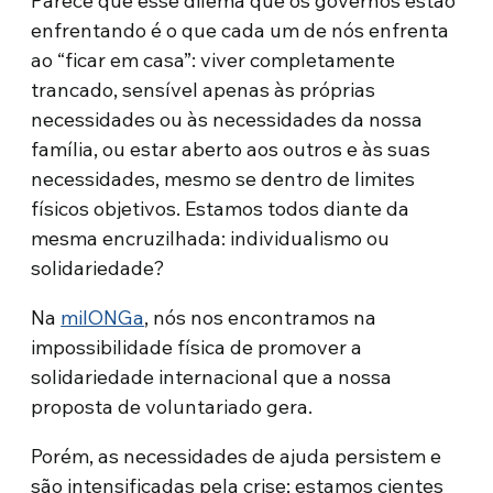
Parece que esse dilema que os governos estão
enfrentando é o que cada um de nós enfrenta
ao “ficar em casa”: viver completamente
trancado, sensível apenas às próprias
necessidades ou às necessidades da nossa
família, ou estar aberto aos outros e às suas
necessidades, mesmo se dentro de limites
físicos objetivos. Estamos todos diante da
mesma encruzilhada: individualismo ou
solidariedade?
Na
milONGa
, nós nos encontramos na
impossibilidade física de promover a
solidariedade internacional que a nossa
proposta de voluntariado gera.
Porém, as necessidades de ajuda persistem e
são intensificadas pela crise; estamos cientes