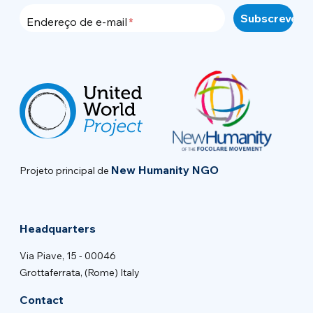
Endereço de e-mail
New Humanity NGO
Projeto principal de
Headquarters
Via Piave, 15 - 00046
Grottaferrata, (Rome) Italy
Contact