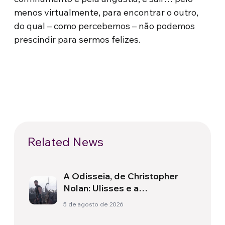
menos virtualmente, para encontrar o outro,
do qual – como percebemos – não podemos
prescindir para sermos felizes.
Related News
A Odisseia, de Christopher
Nolan: Ulisses e a
necessidade de um novo
5 de agosto de 2026
amanhecer