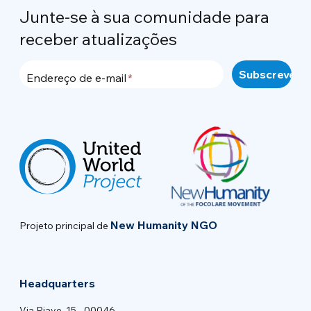
Junte-se à sua comunidade para
receber atualizações
Endereço de e-mail
New Humanity NGO
Projeto principal de
Headquarters
Via Piave, 15 - 00046