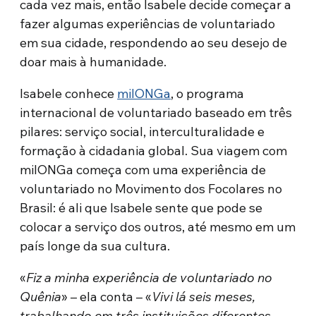
cada vez mais, então Isabele decide começar a
fazer algumas experiências de voluntariado
em sua cidade, respondendo ao seu desejo de
doar mais à humanidade.
Isabele conhece
milONGa
, o programa
internacional de voluntariado baseado em três
pilares: serviço social, interculturalidade e
formação à cidadania global. Sua viagem com
milONGa começa com uma experiência de
voluntariado no Movimento dos Focolares no
Brasil: é ali que Isabele sente que pode se
colocar a serviço dos outros, até mesmo em um
país longe da sua cultura.
«
Fiz a minha experiência de voluntariado no
Quênia
» – ela conta – «
Vivi lá seis meses,
trabalhando em três instituições diferentes.