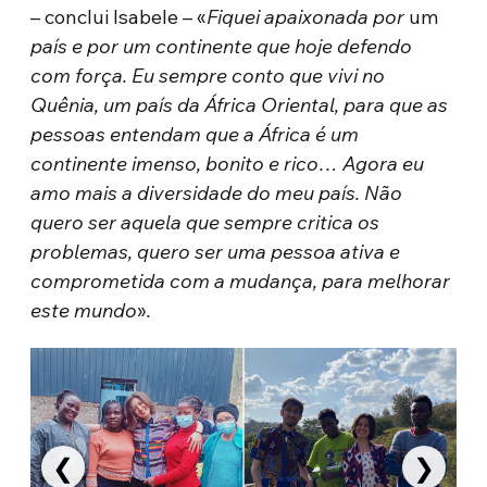
– conclui Isabele – «
Fiquei apaixonada por
um
país e por um continente que hoje defendo
com força. Eu sempre conto que vivi no
Quênia, um país da África Oriental, para que as
pessoas entendam que a África é um
continente imenso, bonito e rico… Agora eu
amo mais a diversidade do meu país. Não
quero ser aquela que sempre critica os
problemas, quero ser uma pessoa ativa e
comprometida com a mudança, para melhorar
este mundo
»
.
❮
❯