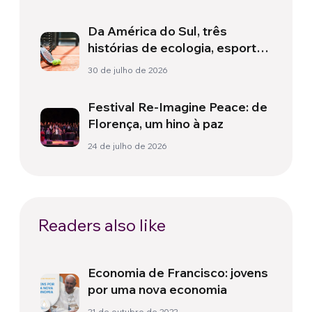
amanhecer
Da América do Sul, três
histórias de ecologia, esporte
e saúde
30 de julho de 2026
Festival Re-Imagine Peace: de
Florença, um hino à paz
24 de julho de 2026
Readers also like
Economia de Francisco: jovens
por uma nova economia
21 de outubro de 2022