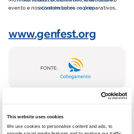
evento e nos contam sobre os preparativos.
ativar todos os cookies
www.genfest.org
FONTE:
This website uses cookies
We use cookies to personalise content and ads, to
provide social media features and to analyse our traffic.