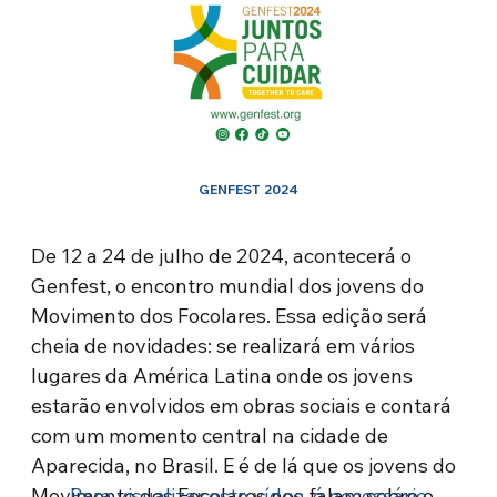
GENFEST 2024
De 12 a 24 de julho de 2024, acontecerá o
Genfest, o encontro mundial dos jovens do
Movimento dos Focolares. Essa edição será
cheia de novidades: se realizará em vários
lugares da América Latina onde os jovens
estarão envolvidos em obras sociais e contará
com um momento central na cidade de
Aparecida, no Brasil. E é de lá que os jovens do
Movimento dos Focolares nos falam sobre o
Para visualizar este vídeo, é necessário