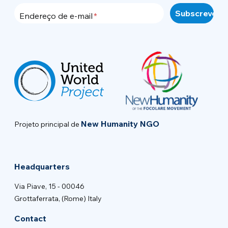
Endereço de e-mail
New Humanity NGO
Projeto principal de
Headquarters
Via Piave, 15 - 00046
Grottaferrata, (Rome) Italy
Contact