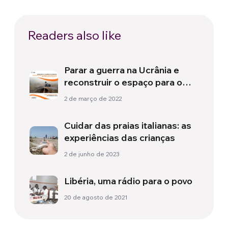
Readers also like
Parar a guerra na Ucrânia e
reconstruir o espaço para o
diálogo e a negociação política
2 de março de 2022
Cuidar das praias italianas: as
experiências das crianças
2 de junho de 2023
Libéria, uma rádio para o povo
20 de agosto de 2021