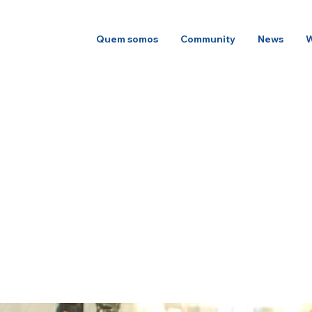
Quem somos
Community
News