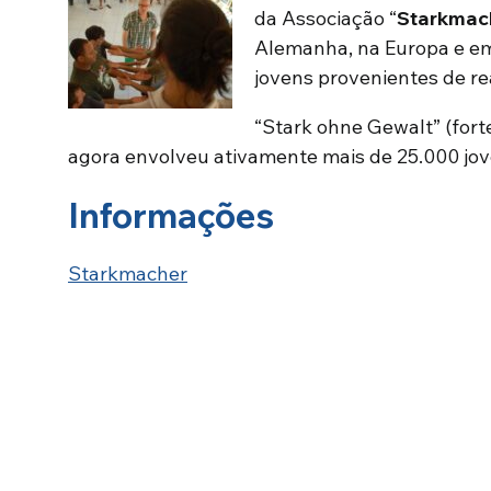
da Associação “
Starkmac
Alemanha, na Europa e em
jovens provenientes de re
“Stark ohne Gewalt” (forte
agora envolveu ativamente mais de 25.000 jo
Informações
Starkmacher