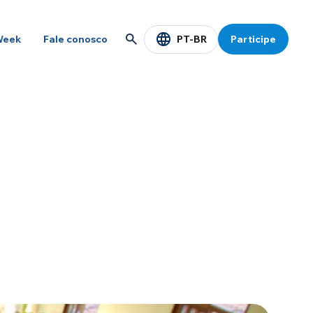
PT-BR
Week
Fale conosco
Participe