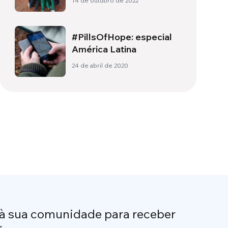
14 de outubro de 2022
compartilhar
#PillsOfHope: especial
América Latina
24 de abril de 2020
 à sua comunidade para receber