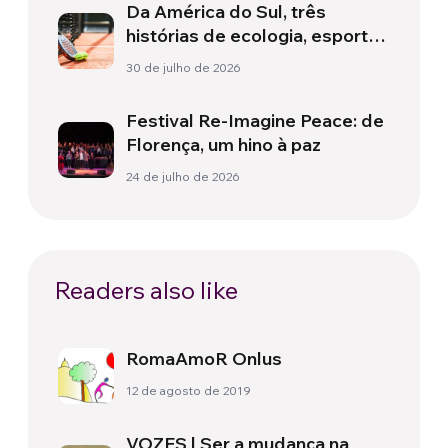
Da América do Sul, três
histórias de ecologia, esporte
e saúde
30 de julho de 2026
Festival Re-Imagine Peace: de
Florença, um hino à paz
24 de julho de 2026
Readers also like
RomaAmoR Onlus
12 de agosto de 2019
VOZES | Ser a mudança na