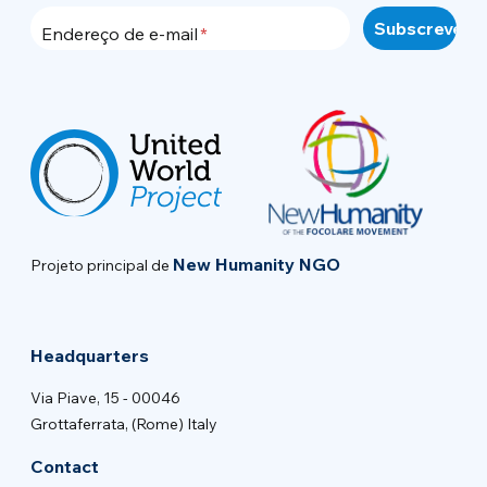
Endereço de e-mail
New Humanity NGO
Projeto principal de
Headquarters
Via Piave, 15 - 00046
Grottaferrata, (Rome) Italy
Contact