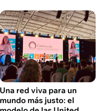
Una red viva para un
mundo más justo: el
modelo de las United