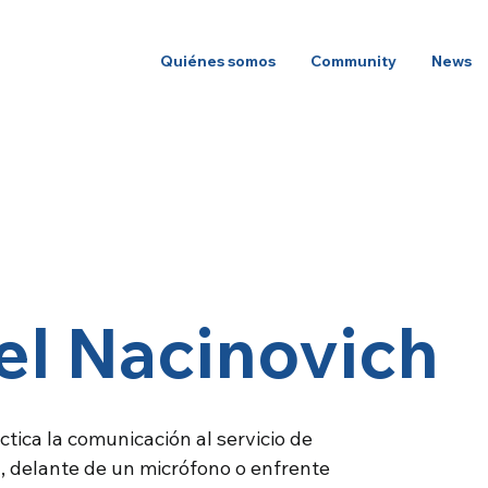
Quiénes somos
Community
News
el Nacinovich
ica la comunicación al servicio de
n, delante de un micrófono o enfrente