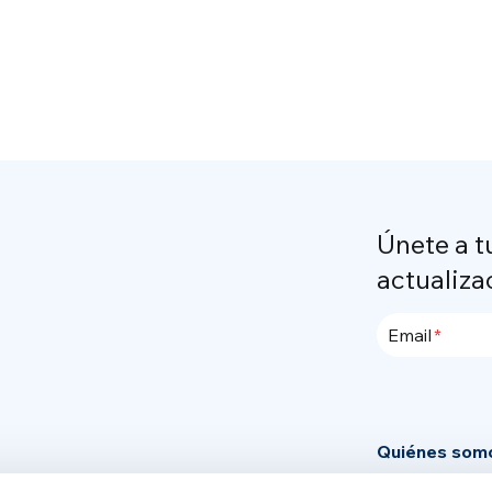
Únete a t
actualiza
Email
Quiénes som
Community