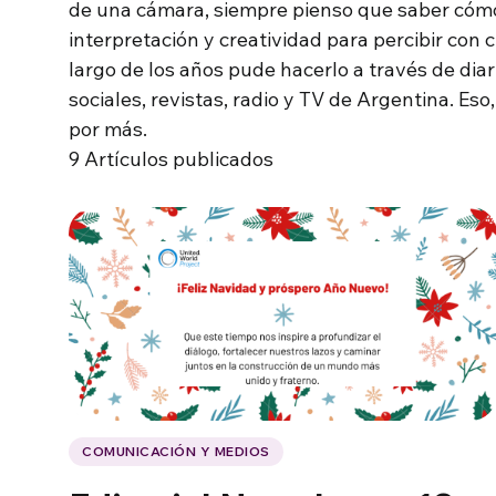
de una cámara, siempre pienso que saber cómo
interpretación y creatividad para percibir con 
largo de los años pude hacerlo a través de diari
sociales, revistas, radio y TV de Argentina. Es
por más.
9
Artículos publicados
COMUNICACIÓN Y MEDIOS