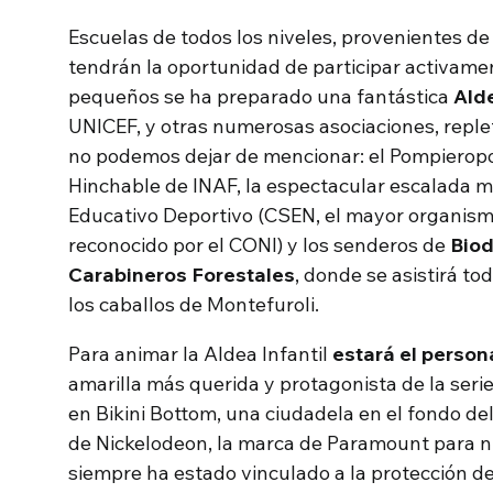
Escuelas de todos los niveles, provenientes de 
tendrán la oportunidad de participar activamen
pequeños se ha preparado una fantástica
Alde
UNICEF, y otras numerosas asociaciones, replet
no podemos dejar de mencionar: el Pompieropol
Hinchable de INAF, la espectacular escalada m
Educativo Deportivo (CSEN, el mayor organism
reconocido por el CONI) y los senderos de
Biod
Carabineros Forestales
, donde se asistirá tod
los caballos de Montefuroli.
Para animar la Aldea Infantil
estará el person
amarilla más querida y protagonista de la ser
en Bikini Bottom, una ciudadela en el fondo del
de Nickelodeon, la marca de Paramount para n
siempre ha estado vinculado a la protección de l