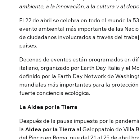
ambiente, a la innovación, a la cultura y al depo
El 22 de abril se celebra en todo el mundo la 5
evento ambiental más importante de las Nacio
de ciudadanos involucrados a través del traba
países.
Decenas de eventos están programados en dif
italiano, organizado por Earth Day Italia y el M
definido por la Earth Day Network de Washing
mundiales más importantes para la protección 
fuerte conciencia ecológica.
La Aldea por la Tierra
Después de la pausa impuesta por la pandemia
la
Aldea por la Tierra
al Galoppatoio de Villa 
del Pincio en Roma, que del 21 al 25 de abril 