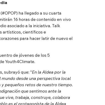
edia
(#OPOP) ha llegado a su cuarta
smitirán 16 horas de contenido en vivo
io asociado a la iniciativa. Talk
artísticos, científicos e
corazones para hacer latir de nuevo el
uentro de jóvenes de los 5
 de Youth4Climate.
s, subrayó que: “
En la Aldea por la
el mundo desde una perspectiva local
es y pequeños retos de nuestro tiempo.
ndignación que sentimos ante la
ue vive, trabaja, construye, colabora
eblo es el protagonista de la Aldea