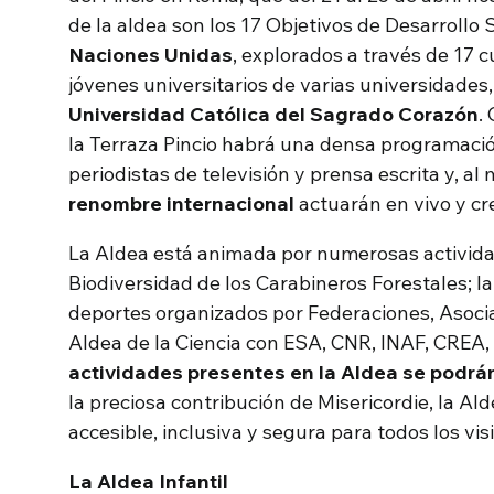
de la aldea son los 17 Objetivos de Desarrollo
Naciones Unidas
, explorados a través de 17 
jóvenes universitarios de varias universidades
Universidad Católica del Sagrado Corazón
.
la Terraza Pincio habrá una densa programaci
periodistas de televisión y prensa escrita y, a
renombre internacional
actuarán en vivo y cr
La Aldea está animada por numerosas actividade
Biodiversidad de los Carabineros Forestales; 
deportes organizados por Federaciones, Asocia
Aldea de la Ciencia con ESA, CNR, INAF, CREA
actividades presentes en la Aldea se podrá
la preciosa contribución de Misericordie, la Al
accesible, inclusiva y segura para todos los vis
La Aldea Infantil