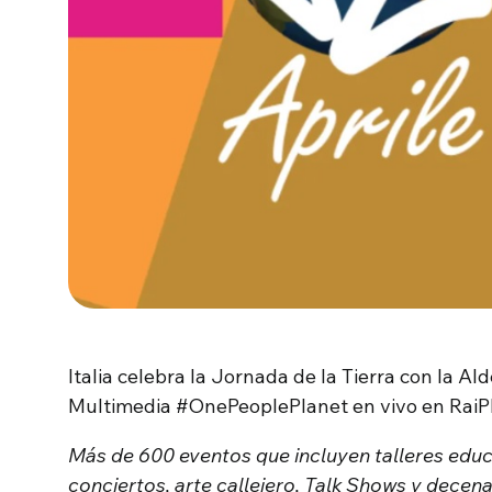
Italia celebra la Jornada de la Tierra con la Al
Multimedia #OnePeoplePlanet en vivo en RaiPl
Más de 600 eventos que incluyen talleres educ
conciertos, arte callejero, Talk Shows y decen