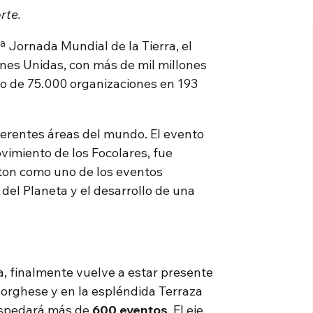
rte.
3ª Jornada Mundial de la Tierra, el
nes Unidas, con más de mil millones
jo de 75.000 organizaciones en 193
erentes áreas del mundo. El evento
ovimiento de los Focolares, fue
ton como uno de los eventos
del Planeta y el desarrollo de una
, finalmente vuelve a estar presente
Borghese y en la espléndida Terraza
hospedará más de
600 eventos
. El eje