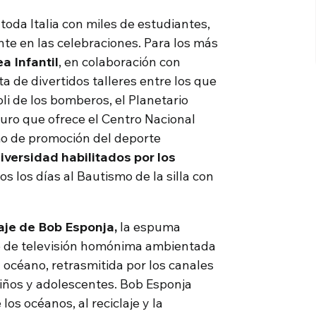
toda Italia con miles de estudiantes,
te en las celebraciones. Para los más
a Infantil
, en colaboración con
a de divertidos talleres entre los que
i de los bomberos, el Planetario
uro que ofrece el Centro Nacional
o de promoción del deporte
iversidad habilitados por los
os los días al Bautismo de la silla con
aje de Bob Esponja,
la espuma
ie de televisión homónima ambientada
 océano, retrasmitida por los canales
iños y adolescentes. Bob Esponja
os océanos, al reciclaje y la