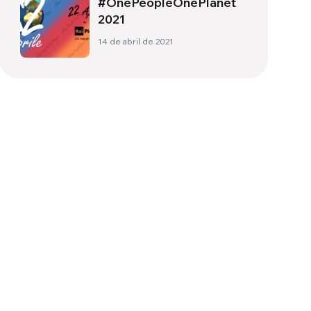
#OnePeopleOnePlanet
2021
14 de abril de 2021