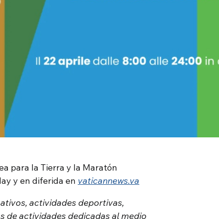
dea para la Tierra y la Maratón
ay y en diferida en
vaticannews.va
ativos, actividades deportivas,
as de actividades dedicadas al medio