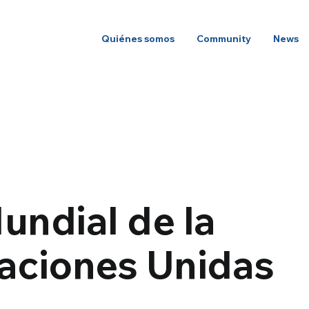
Quiénes somos
Community
News
undial de la
Naciones Unidas