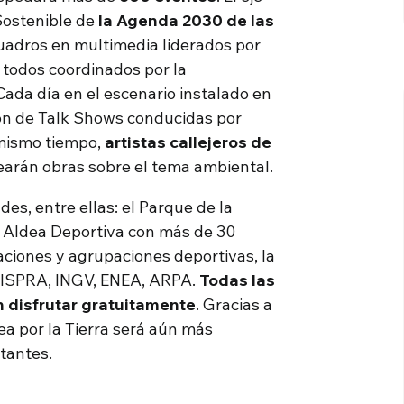
 Sostenible de
la Agenda 2030 de las
cuadros en multimedia liderados por
, todos coordinados por la
 Cada día en el escenario instalado en
ón de Talk Shows conducidas por
l mismo tiempo,
artistas callejeros de
earán obras sobre el tema ambiental.
s, entre ellas: el Parque de la
la Aldea Deportiva con más de 30
ciones y agrupaciones deportivas, la
, ISPRA, INGV, ENEA, ARPA.
Todas las
n disfrutar gratuitamente
. Gracias a
dea por la Tierra será aún más
itantes.