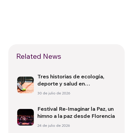
Related News
Tres historias de ecología,
deporte y salud en
Sudamérica
30 de julio de 2026
Festival Re-Imaginar la Paz, un
himno a la paz desde Florencia
24 de julio de 2026