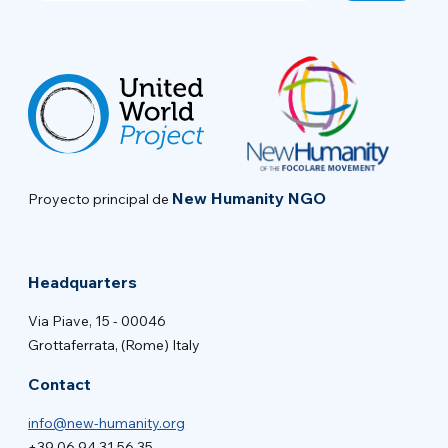
New Humanity NGO
Proyecto principal de
Headquarters
Via Piave, 15 - 00046
Grottaferrata, (Rome) Italy
Contact
info@new-humanity.org
+39 06 94 31 56 35