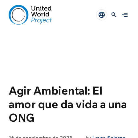
Agir Ambiental: El
amor que da vida a una
ONG
16 de septiembre de 2023
by
Laura Salerno