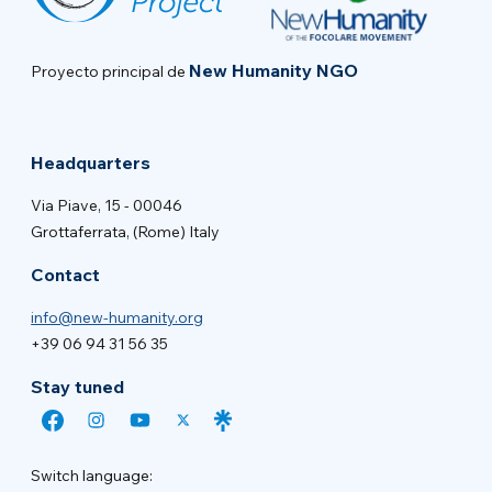
New Humanity NGO
Proyecto principal de
Headquarters
Via Piave, 15 - 00046
Grottaferrata, (Rome) Italy
Contact
info@new-humanity.org
+39 06 94 31 56 35
Stay tuned
Switch language: