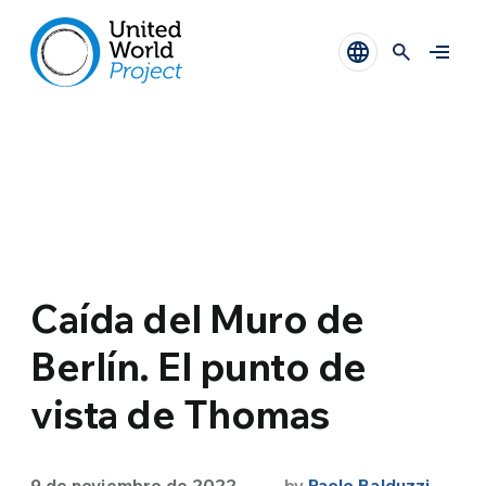
Caída del Muro de
Berlín. El punto de
vista de Thomas
9 de noviembre de 2022
by
Paolo Balduzzi