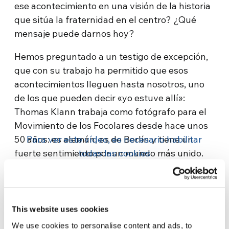
ese acontecimiento en una visión de la historia
que sitúa la fraternidad en el centro? ¿Qué
mensaje puede darnos hoy?
Hemos preguntado a un testigo de excepción,
que con su trabajo ha permitido que esos
acontecimientos lleguen hasta nosotros, uno
de los que pueden decir «yo estuve allí»:
Thomas Klann trabaja como fotógrafo para el
Movimiento de los Focolares desde hace unos
50 años: es alemán, es de Berlín y tiene un
Para ver este vídeo, es necesario habilitar
fuerte sentimiento por un mundo más unido.
todas las cookies
This website uses cookies
We use cookies to personalise content and ads, to