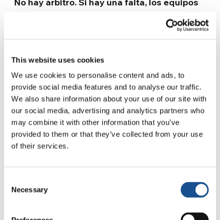
No hay árbitro. Si hay una falta, los equipos
deben ponerse de acuerdo para reanudar el
juego
. Es un gran ejercicio de democracia y
fomenta el sentido de la responsabilidad.
Ganar o perder no es culpa del árbitro, quien,
This website uses cookies
en el fútbol tradicional, suele ser el chivo
We use cookies to personalise content and ads, to
expiatorio.
provide social media features and to analyse our traffic.
We also share information about your use of our site with
our social media, advertising and analytics partners who
¿Alguna otra regla?
may combine it with other information that you’ve
provided to them or that they’ve collected from your use
of their services.
Ningún jugador puede marcar más de tres
goles por partido
, para fomentar la atención
hacia los demás. Está bien marcar, pero
Consent
Necessary
también está bien dejar que otros marquen. No
Selection
hay suplentes, todos son titulares,
con
cambios constantes cada cinco minutos