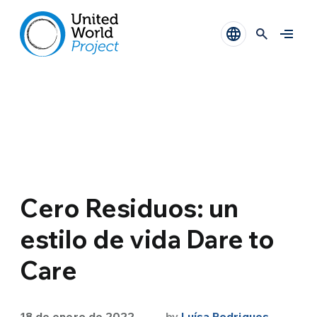
Cero Residuos: un
estilo de vida Dare to
Care
18 de enero de 2022
by
Luísa Rodrigues