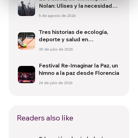
Nolan: Ulises y la necesidad
de un nuevo amanecer
5 de agosto de 2026
Tres historias de ecología,
deporte y salud en
Sudamérica
30 de julio de 2026
Festival Re-Imaginar la Paz, un
himno a la paz desde Florencia
24 de julio de 2026
Readers also like